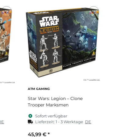
ATM GAMING
Star Wars: Legion – Clone
Trooper Marksmen
Sofort verfügbar
DE
Lieferzeit:
1 - 3 Werktage
DE
45,99 €
*