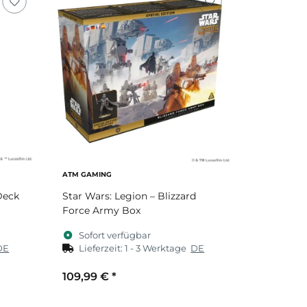
ATM GAMING
Deck
Star Wars: Legion – Blizzard
Force Army Box
Sofort verfügbar
DE
Lieferzeit:
1 - 3 Werktage
DE
109,99 €
*