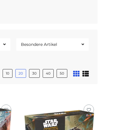
Besondere Artikel
10
20
30
40
50