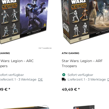
GAMING
ATM GAMING
 Wars: Legion – ARC
Star Wars: Legion – ARF
pers
Troopers
ofort verfügbar
Sofort verfügbar
ieferzeit:
1 - 3 Werktage
DE
Lieferzeit:
1 - 3 Werktage
99 €
*
49,49 €
*