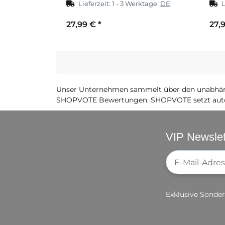
Lieferzeit:
1 - 3 Werktage
DE
L
27,99 €
*
27,
Unser Unternehmen sammelt über den unabhäng
SHOPVOTE Bewertungen. SHOPVOTE setzt auto
VIP Newslet
Newsletter-Re
Exklusive Sonder