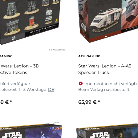
GAMING
ATM GAMING
 Wars: Legion – 3D
Star Wars: Legion – A-A5
ctive Tokens
Speeder Truck
ofort verfügbar
momentan nicht verfügba
ieferzeit:
1 - 3 Werktage
DE
Beim Verlag nachbestellt.
49 €
*
65,99 €
*