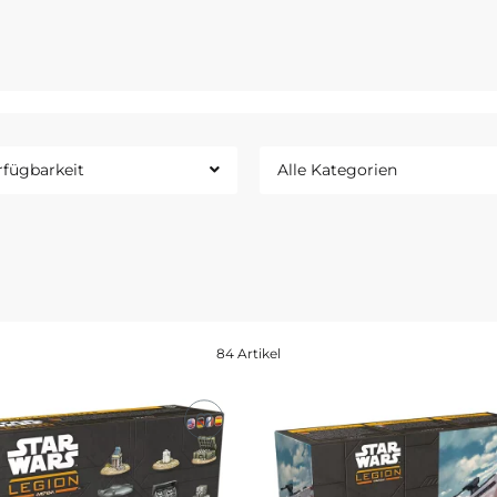
massgames.com
Frankreich
rfügbarkeit
Alle Kategorien
84 Artikel