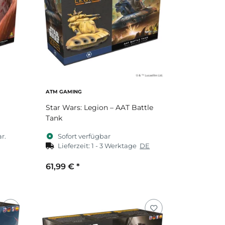
ATM GAMING
Star Wars: Legion – AAT Battle
Tank
r.
Sofort verfügbar
Lieferzeit:
1 - 3 Werktage
DE
61,99 €
*