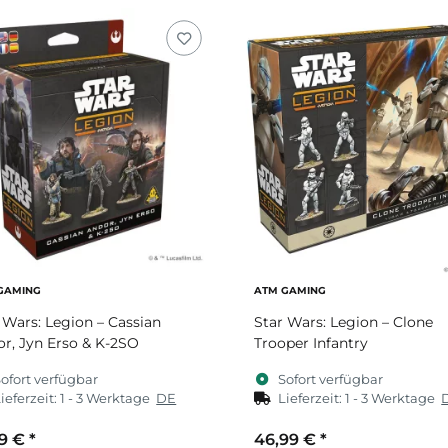
GAMING
ATM GAMING
 Wars: Legion – Cassian
Star Wars: Legion – Clone
r, Jyn Erso & K-2SO
Trooper Infantry
ofort verfügbar
Sofort verfügbar
ieferzeit:
1 - 3 Werktage
DE
Lieferzeit:
1 - 3 Werktage
99 €
*
46,99 €
*