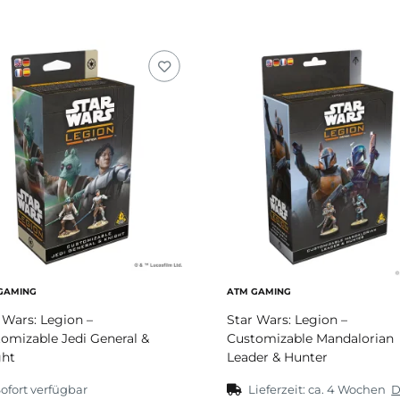
GAMING
ATM GAMING
 Wars: Legion –
Star Wars: Legion –
omizable Jedi General &
Customizable Mandalorian
ght
Leader & Hunter
ofort verfügbar
Lieferzeit:
ca. 4 Wochen