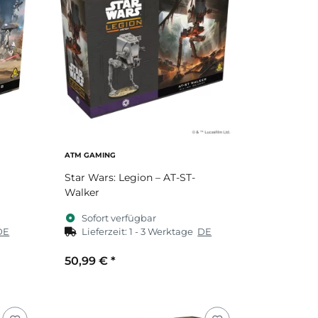
ATM GAMING
Star Wars: Legion – AT-ST-
Walker
Sofort verfügbar
DE
Lieferzeit:
1 - 3 Werktage
DE
50,99 €
*