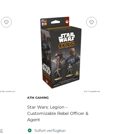
ATM GAMING
Star Wars: Legion –
Customizable Rebel Officer &
Agent
DE
Sofort verfügbar