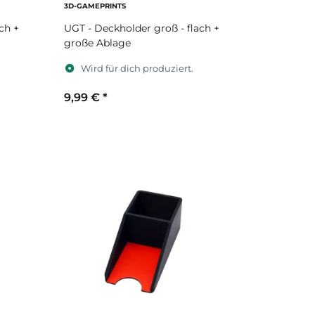
3D-GAMEPRINTS
ch +
UGT - Deckholder groß - flach +
große Ablage
Wird für dich produziert.
9,99 €
*
Sekundärfarbe