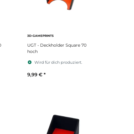
3D-GAMEPRINTS
0
UGT - Deckholder Square 70
hoch
Wird für dich produziert.
9,99 €
*
Sekundärfarbe