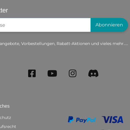
ter
gistrierung
Abonnieren
angebote, Vorbestellungen, Rabatt-Aktionen und vieles mehr.....
iches
chutz
ufsrecht