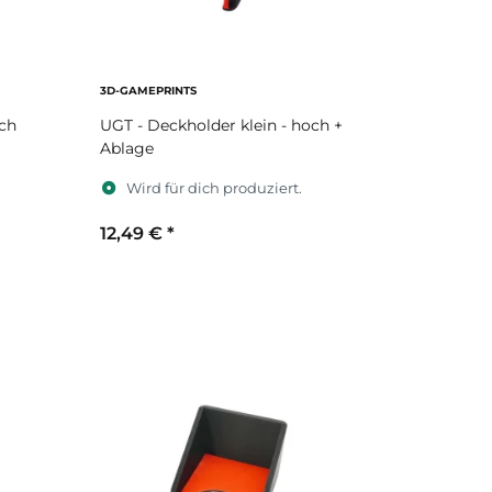
3D-GAMEPRINTS
och
UGT - Deckholder klein - hoch +
Ablage
Wird für dich produziert.
12,49 €
*
Sekundärfarbe