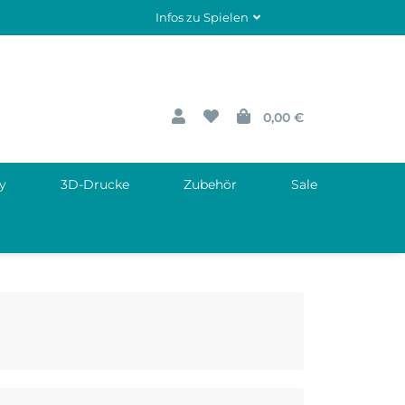
Infos zu Spielen
0,00 €
y
3D-Drucke
Zubehör
Sale