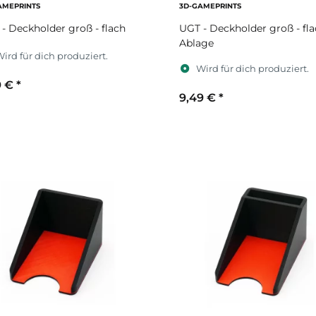
AMEPRINTS
3D-GAMEPRINTS
- Deckholder groß - flach
UGT - Deckholder groß - fla
Ablage
ird für dich produziert.
Wird für dich produziert.
9 €
*
9,49 €
*
ekundärfarbe
Sekundärfarbe