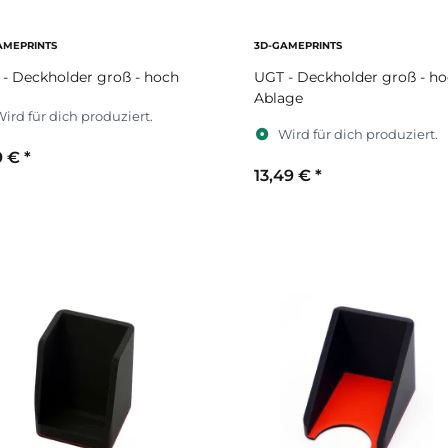
AMEPRINTS
3D-GAMEPRINTS
- Deckholder groß - hoch
UGT - Deckholder groß - ho
Ablage
ird für dich produziert.
Wird für dich produziert.
9 €
*
13,49 €
*
ekundärfarbe
Sekundärfarbe