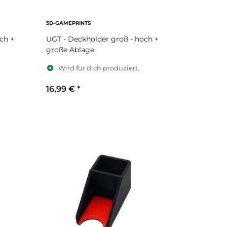
3D-GAMEPRINTS
ch +
UGT - Deckholder groß - hoch +
große Ablage
Wird für dich produziert.
16,99 €
*
Sekundärfarbe