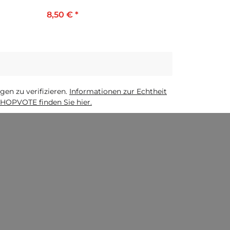
8,50 €
*
n zu verifizieren.
Informationen zur Echtheit
HOPVOTE finden Sie hier.