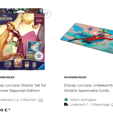
NSBURGER
RAVENSBURGER
ey Lorcana: Starter Set für
Disney Lorcana: Unbekannt
mler Rapunzel-Edition
Wildnis Spielmatte Goofy
ieferzeit:
ca. 5 Wochen
DE
Sofort verfügbar
Lieferzeit:
1 - 3 Werktage
99 €
*