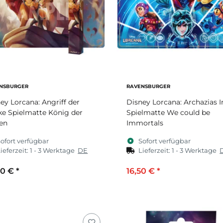
NSBURGER
RAVENSBURGER
ey Lorcana: Angriff der
Disney Lorcana: Archazias I
e Spielmatte König der
Spielmatte We could be
en
Immortals
ofort verfügbar
Sofort verfügbar
ieferzeit:
1 - 3 Werktage
DE
Lieferzeit:
1 - 3 Werktage
00 €
*
16,50 €
*