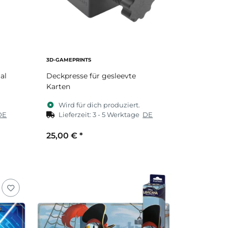
3D-GAMEPRINTS
al
Deckpresse für gesleevte
Karten
Wird für dich produziert.
DE
Lieferzeit:
3 - 5 Werktage
DE
25,00 €
*