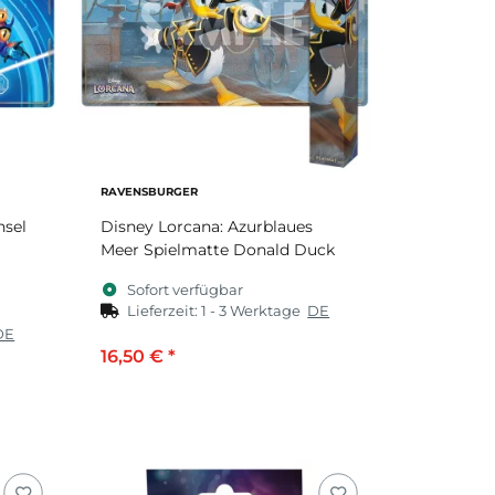
RAVENSBURGER
nsel
Disney Lorcana: Azurblaues
Meer Spielmatte Donald Duck
Sofort verfügbar
Lieferzeit:
1 - 3 Werktage
DE
DE
16,50 €
*