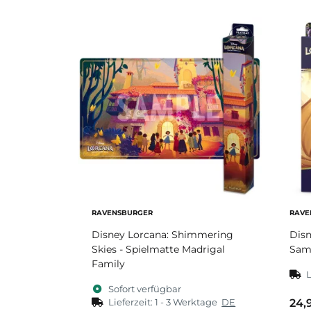
RAVENSBURGER
RAVE
Disney Lorcana: Shimmering
Disn
Skies - Spielmatte Madrigal
Sam
Family
L
Sofort verfügbar
Lieferzeit:
1 - 3 Werktage
DE
24,