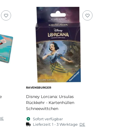
RAVENSBURGER
e
Disney Lorcana: Ursulas
Rückkehr - Kartenhüllen
Schneewittchen
DE
Sofort verfügbar
Lieferzeit:
1 - 3 Werktage
DE