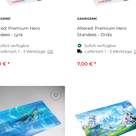
GENIC
GAMEGENIC
ered: Premium Hero
Altered: Premium Hero
dees - Lyra
Standees - Ordis
ofort verfügbar
Sofort verfügbar
ieferzeit:
1 - 3 Werktage
DE
Lieferzeit:
1 - 3 Werktage
0 €
*
7,00 €
*