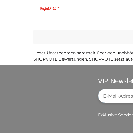
16,50 €
*
Unser Unternehmen sammelt über den unabhäng
SHOPVOTE Bewertungen. SHOPVOTE setzt auto
VIP Newslet
Newsletter-Re
Exklusive Sonder