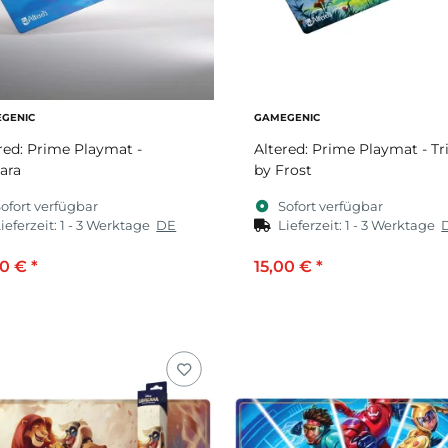
GENIC
GAMEGENIC
red: Prime Playmat -
Altered: Prime Playmat - Tri
ara
by Frost
ofort verfügbar
Sofort verfügbar
ieferzeit:
1 - 3 Werktage
DE
Lieferzeit:
1 - 3 Werktage
00 €
*
15,00 €
*