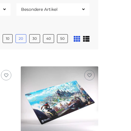
Besondere Artikel
10
20
30
40
50