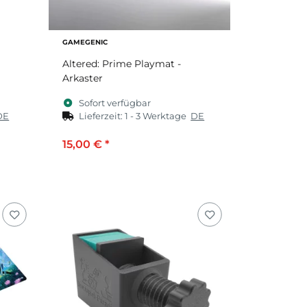
GAMEGENIC
Altered: Prime Playmat -
Arkaster
Sofort verfügbar
DE
Lieferzeit:
1 - 3 Werktage
DE
15,00 €
*