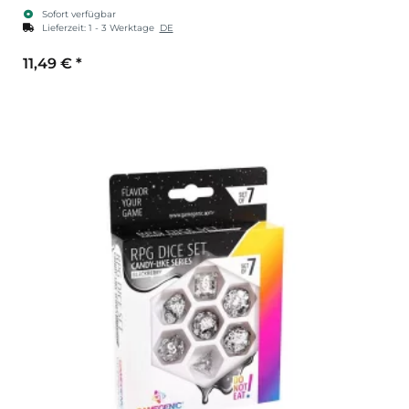
Sofort verfügbar
Lieferzeit:
1 - 3 Werktage
DE
11,49 €
*