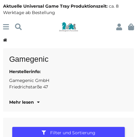
Aktuelle Universal Game Tray Produktionszeit:
ca. 8
Werktage ab Bestellung
Gamegenic
Herstellerinfo:
45128 Essen
Deutschland
Gamegenic GmbH
Friedrichstarße 47
www.gamegenic.com
Mehr lesen
Filter und Sortierung