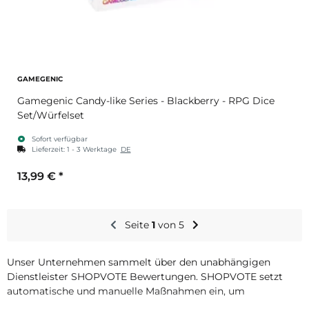
GAMEGENIC
Gamegenic Candy-like Series - Blackberry - RPG Dice
Set/Würfelset
Sofort verfügbar
Lieferzeit:
1 - 3 Werktage
DE
13,99 €
*
Seite
1
von 5
Unser Unternehmen sammelt über den unabhängigen
Dienstleister SHOPVOTE Bewertungen. SHOPVOTE setzt
automatische und manuelle Maßnahmen ein, um