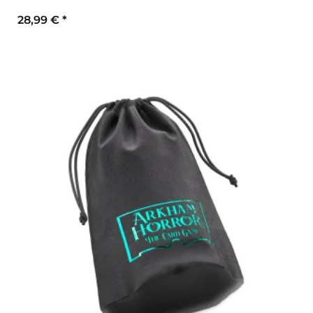
28,99 €
*