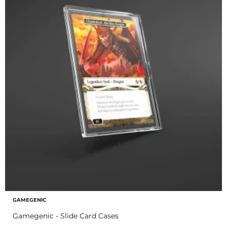
GAMEGENIC
Gamegenic - Slide Card Cases