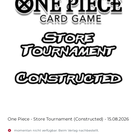
One Piece - Store Tournament (Constructed) - 15.08.2026
momentan nicht verfügbar. Beim Verlag nachbestellt.