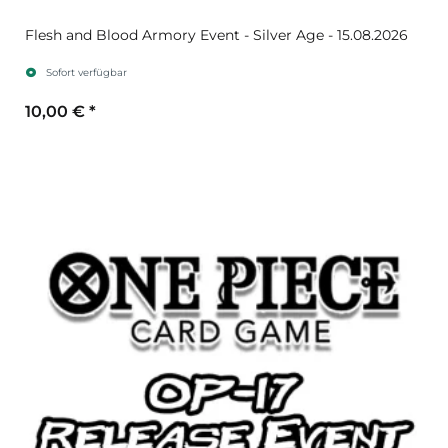
Flesh and Blood Armory Event - Silver Age - 15.08.2026
Sofort verfügbar
10,00 €
*