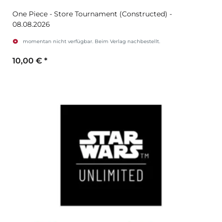
One Piece - Store Tournament (Constructed) -
08.08.2026
momentan nicht verfügbar. Beim Verlag nachbestellt.
10,00 €
*
Zum Artikel