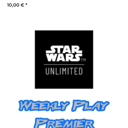
10,00 €
*
Zum Artikel