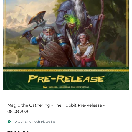
Magic the Gathering - The Hobbit Pre-Release -
08.08.2026
Aktuell sind noch Plätze frei.