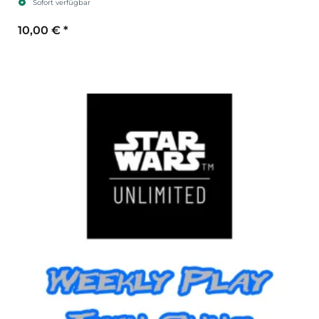
Sofort verfügbar
10,00 €
*