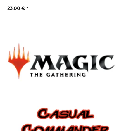
23,00 €
*