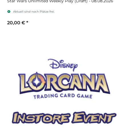
Star Wars Unlimited Weekly Play (Draft) - 08.08.2026
Aktuell sind noch Plätze frei.
20,00 €
*