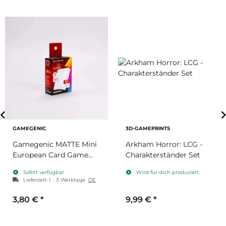
GAMEGENIC
3D-GAMEPRINTS
Gamegenic MATTE Mini
Arkham Horror: LCG -
European Card Game
Charakterständer Set
Prime Sleeves 46 x
Sofort verfügbar
Wird für dich produziert.
71mm
Lieferzeit:
1 - 3 Werktage
DE
3,80 €
*
9,99 €
*