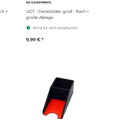
3D-GAMEPRINTS
ch +
UGT - Deckholder groß - flach +
große Ablage
Wird für dich produziert.
9,99 €
*
Sekundärfarbe