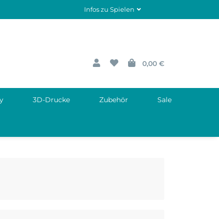
Infos zu Spielen
0,00 €
y
3D-Drucke
Zubehör
Sale