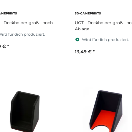
AMEPRINTS
3D-GAMEPRINTS
- Deckholder groß - hoch
UGT - Deckholder groß - ho
Ablage
ird für dich produziert.
Wird für dich produziert.
9 €
*
13,49 €
*
ekundärfarbe
Sekundärfarbe