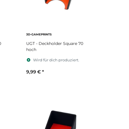
3D-GAMEPRINTS
0
UGT - Deckholder Square 70
hoch
Wird für dich produziert.
9,99 €
*
Sekundärfarbe