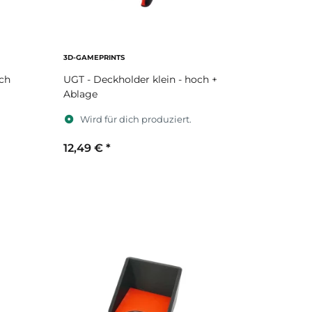
3D-GAMEPRINTS
och
UGT - Deckholder klein - hoch +
Ablage
Wird für dich produziert.
12,49 €
*
Sekundärfarbe