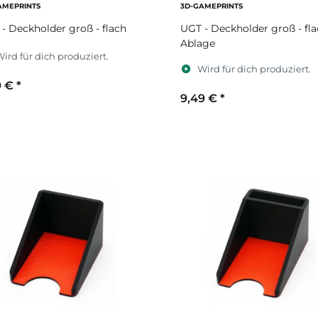
AMEPRINTS
3D-GAMEPRINTS
- Deckholder groß - flach
UGT - Deckholder groß - fla
Ablage
ird für dich produziert.
Wird für dich produziert.
9 €
*
9,49 €
*
ekundärfarbe
Sekundärfarbe