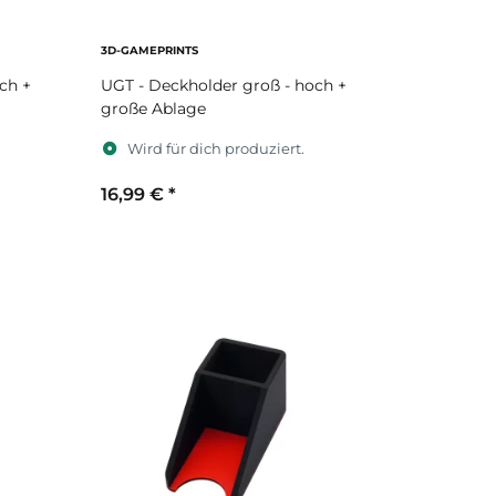
3D-GAMEPRINTS
ch +
UGT - Deckholder groß - hoch +
große Ablage
Wird für dich produziert.
16,99 €
*
Sekundärfarbe