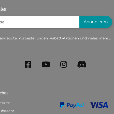
ter
gistrierung
Abonnieren
angebote, Vorbestellungen, Rabatt-Aktionen und vieles mehr.....
iches
chutz
ufsrecht