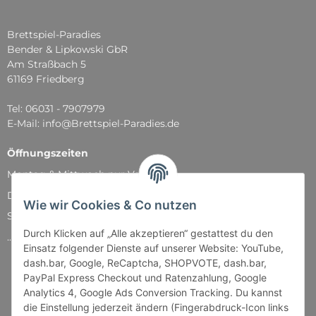
Brettspiel-Paradies
Bender & Lipkowski GbR
Am Straßbach 5
61169 Friedberg
Tel: 06031 - 7907979
E-Mail: info@Brettspiel-Paradies.de
Öffnungszeiten
Montag & Mittwoch nur Versand
Dienstag, Donnerstag und Freitag: 11:00 - 18:30 Uhr
Wie wir Cookies & Co nutzen
Samstag: 11:00 - 14:00 Uhr
Durch Klicken auf „Alle akzeptieren“ gestattest du den
...und natürlich während unserer Events
Einsatz folgender Dienste auf unserer Website: YouTube,
dash.bar, Google, ReCaptcha, SHOPVOTE, dash.bar,
PayPal Express Checkout und Ratenzahlung, Google
Analytics 4, Google Ads Conversion Tracking. Du kannst
die Einstellung jederzeit ändern (Fingerabdruck-Icon links