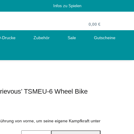
Infos zu Spielen
0,00 €
-Drucke
Zubehör
Sale
Gutscheine
Grievous’ TSMEU-6 Wheel Bike
Führung von vorne, um seine eigene Kampfkraft unter