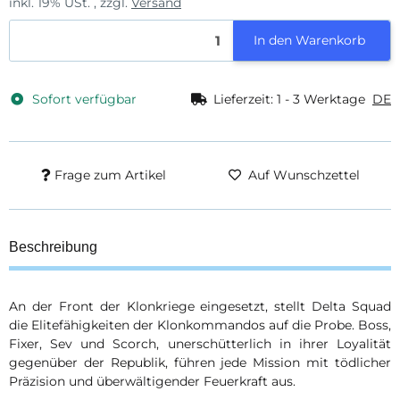
inkl. 19% USt. , zzgl.
Versand
In den Warenkorb
Sofort verfügbar
Lieferzeit:
1 - 3 Werktage
DE
Frage zum Artikel
Auf Wunschzettel
Beschreibung
An der Front der Klonkriege eingesetzt, stellt Delta Squad
die Elitefähigkeiten der Klonkommandos auf die Probe. Boss,
Fixer, Sev und Scorch, unerschütterlich in ihrer Loyalität
gegenüber der Republik, führen jede Mission mit tödlicher
Präzision und überwältigender Feuerkraft aus.