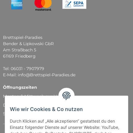
Brettspiel-Paradies
Bender & Lipkowski GbR
Am Straßbach 5
61169 Friedberg
Tel: 06031 - 7907979
E-Mail: info@Brettspiel-Paradies.de
Öffnungszeiten
Montag & Mittwoch nur Versand
Dienstag, Donnerstag und Freitag: 11:00 - 18:30 Uhr
Wie wir Cookies & Co nutzen
Samstag: 11:00 - 14:00 Uhr
Durch Klicken auf „Alle akzeptieren“ gestattest du den
...und natürlich während unserer Events
Einsatz folgender Dienste auf unserer Website: YouTube,