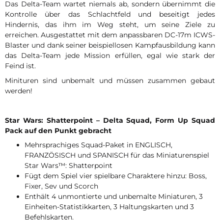
Das Delta-Team wartet niemals ab, sondern übernimmt die
Kontrolle über das Schlachtfeld und beseitigt jedes
Hindernis, das ihm im Weg steht, um seine Ziele zu
erreichen. Ausgestattet mit dem anpassbaren DC-17m ICWS-
Blaster und dank seiner beispiellosen Kampfausbildung kann
das Delta-Team jede Mission erfüllen, egal wie stark der
Feind ist.
Minituren sind unbemalt und müssen zusammen gebaut
werden!
Star Wars: Shatterpoint – Delta Squad, Form Up Squad
Pack auf den Punkt gebracht
Mehrsprachiges Squad-Paket in ENGLISCH,
FRANZÖSISCH und SPANISCH für das Miniaturenspiel
Star Wars™: Shatterpoint
Fügt dem Spiel vier spielbare Charaktere hinzu: Boss,
Fixer, Sev und Scorch
Enthält 4 unmontierte und unbemalte Miniaturen, 3
Einheiten-Statistikkarten, 3 Haltungskarten und 3
Befehlskarten.