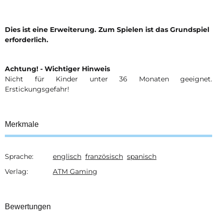
Dies ist eine Erweiterung. Zum Spielen ist das Grundspiel
erforderlich.
Achtung! - Wichtiger Hinweis
Nicht für Kinder unter 36 Monaten geeignet.
Erstickungsgefahr!
Merkmale
Sprache:
englisch
französisch
spanisch
Produkteigenschaft
Wert
Verlag:
ATM Gaming
Bewertungen