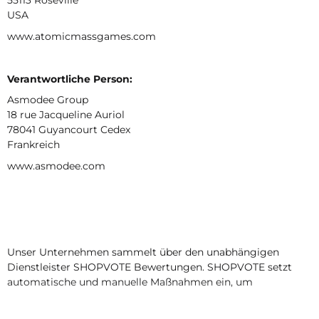
55113 Roseville
USA
www.atomicmassgames.com
Verantwortliche Person:
Asmodee Group
18 rue Jacqueline Auriol
78041 Guyancourt Cedex
Frankreich
www.asmodee.com
Unser Unternehmen sammelt über den unabhängigen
Dienstleister SHOPVOTE Bewertungen. SHOPVOTE setzt
automatische und manuelle Maßnahmen ein, um