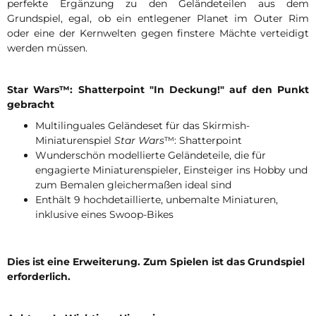
perfekte Ergänzung zu den Geländeteilen aus dem
Grundspiel, egal, ob ein entlegener Planet im Outer Rim
oder eine der Kernwelten gegen finstere Mächte verteidigt
werden müssen.
Star Wars™: Shatterpoint "In Deckung!" auf den Punkt
gebracht
Multilinguales Geländeset für das Skirmish-
Miniaturenspiel
Star Wars
™: Shatterpoint
Wunderschön modellierte Geländeteile, die für
engagierte Miniaturenspieler, Einsteiger ins Hobby und
zum Bemalen gleichermaßen ideal sind
Enthält 9 hochdetaillierte, unbemalte Miniaturen,
inklusive eines Swoop-Bikes
Dies ist eine Erweiterung. Zum Spielen ist das Grundspiel
erforderlich.