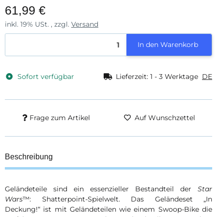
61,99 €
inkl. 19% USt. , zzgl.
Versand
In den Warenkorb
Sofort verfügbar
Lieferzeit:
1 - 3 Werktage
DE
Frage zum Artikel
Auf Wunschzettel
Beschreibung
Geländeteile sind ein essenzieller Bestandteil der
Star
Wars
™: Shatterpoint-Spielwelt. Das Geländeset „In
Deckung!“ ist mit Geländeteilen wie einem Swoop-Bike die