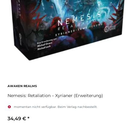
AWAKEN REALMS
Nemesis: Retaliation – Xyrianer (Erweiterung)
momentan nicht verfügbar. Beim Verlag nachbestellt.
34,49 €
*