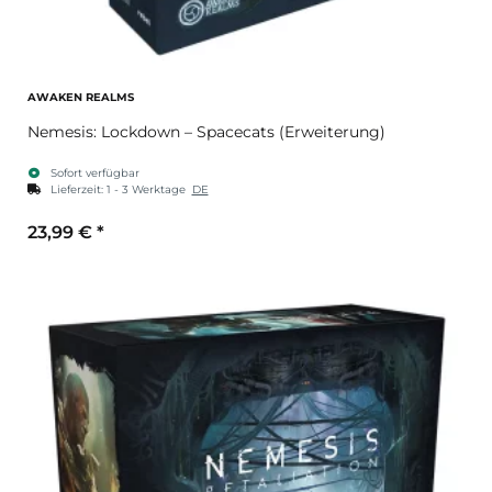
AWAKEN REALMS
Nemesis: Lockdown – Spacecats (Erweiterung)
Sofort verfügbar
Lieferzeit:
1 - 3 Werktage
DE
23,99 €
*