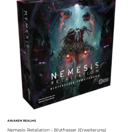
AWAKEN REALMS
Nemesis: Retaliation – Blutfresser (Erweiterung)