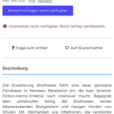
inkl. 19% USt. , zzgl.
Versand
Benachrichtigen, wenn verfügbar
momentan nicht verfügbar. Beim Verlag nachbestellt.
Frage zum Artikel
Auf Wunschzettel
Beschreibung
Die Erweiterung Blutfresser führt eine neue, gerissene
Feindrasse in Nemesis: Retaliation ein, die euer Science-
Fiction-Horror-Erlebnis noch intensiver macht. Begegnet
dem unheilvollen König der Blutfresser, seinen
lebensraubenden Blutgeistern und riesigen Horden von
Ghulen. Mit Mechaniken wie Infektionen, die versteckte