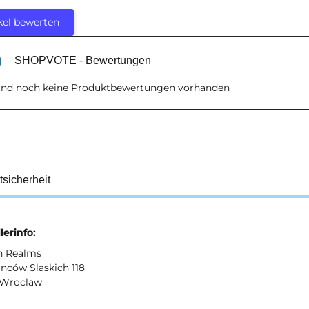
kel bewerten
SHOPVOTE - Bewertungen
sind noch keine Produktbewertungen vorhanden
tsicherheit
lerinfo:
n Realms
nców Slaskich 118
 Wroclaw