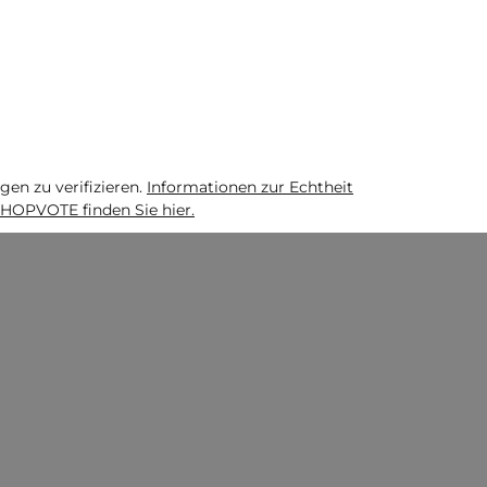
n zu verifizieren.
Informationen zur Echtheit
HOPVOTE finden Sie hier.