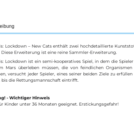
eibung
s: Lockdown – New Cats enthält zwei hochdetaillierte Kunststof
 Diese Erweiterung ist eine reine Sammler-Erweiterung.
: Lockdown ist ein semi-kooperatives Spiel, in dem die Spieler
m Mars überleben müssen, die von feindlichen Organismen 
n, versucht jeder Spieler, eines seiner beiden Ziele zu erfüllen
 bis die Rettungsmannschaft eintrifft.
g! - Wichtiger Hinweis
ür Kinder unter 36 Monaten geeignet. Erstickungsgefahr!