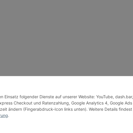
den Einsatz folgender Dienste auf unserer Website: YouTube, dash.bar
press Checkout und Ratenzahlung, Google Analytics 4, Google Ads
zeit ändern (Fingerabdruck-Icon links unten). Weitere Details findest
rung
.