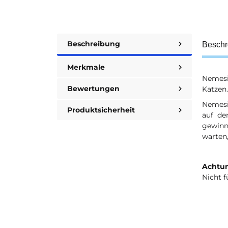
Beschreibung
Beschr
Merkmale
Nemesi
Bewertungen
Katzen.
Nemesis
Produktsicherheit
auf de
gewinne
warten,
Achtun
Nicht f