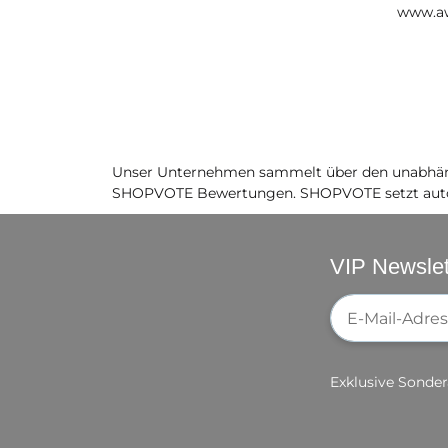
www.a
Unser Unternehmen sammelt über den unabhäng
SHOPVOTE Bewertungen. SHOPVOTE setzt auto
VIP Newslet
Newsletter-Re
Exklusive Sonder