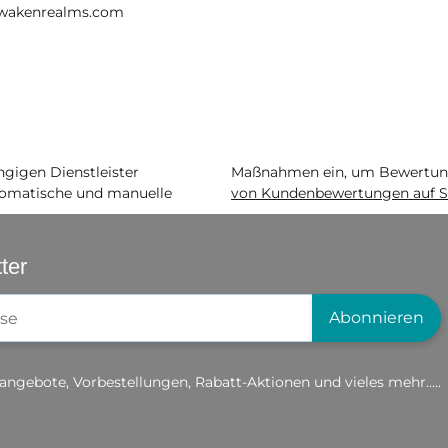
wakenrealms.com
igen Dienstleister
Maßnahmen ein, um Bewertunge
matische und manuelle
von Kundenbewertungen auf S
ter
gistrierung
Abonnieren
angebote, Vorbestellungen, Rabatt-Aktionen und vieles mehr.....