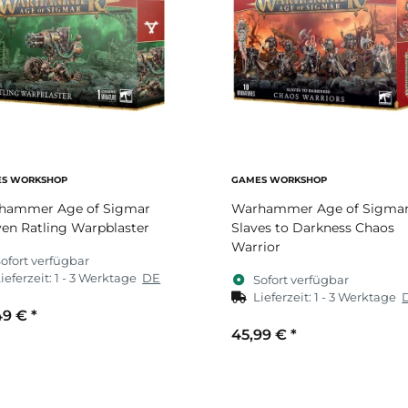
S WORKSHOP
GAMES WORKSHOP
hammer Age of Sigmar
Warhammer Age of Sigma
en Ratling Warpblaster
Slaves to Darkness Chaos
Warrior
ofort verfügbar
ieferzeit:
1 - 3 Werktage
DE
Sofort verfügbar
Lieferzeit:
1 - 3 Werktage
49 €
*
45,99 €
*