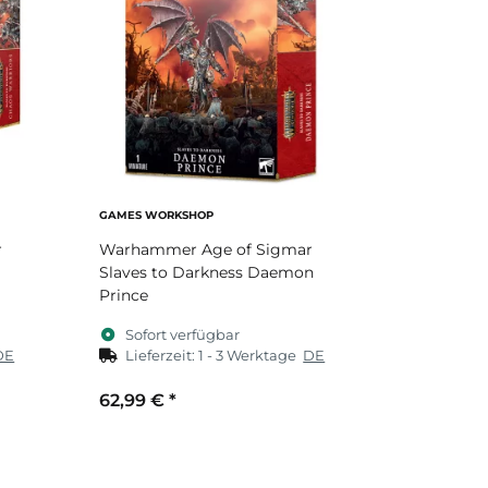
GAMES WORKSHOP
r
Warhammer Age of Sigmar
Slaves to Darkness Daemon
Prince
Sofort verfügbar
DE
Lieferzeit:
1 - 3 Werktage
DE
62,99 €
*