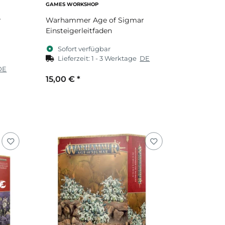
GAMES WORKSHOP
r
Warhammer Age of Sigmar
Einsteigerleitfaden
Sofort verfügbar
Lieferzeit:
1 - 3 Werktage
DE
DE
15,00 €
*