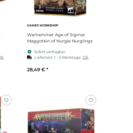
GAMES WORKSHOP
r
Warhammer Age of Sigmar
Maggotkin of Nurgle Nurglings
Sofort verfügbar
DE
Lieferzeit:
1 - 3 Werktage
DE
28,49 €
*