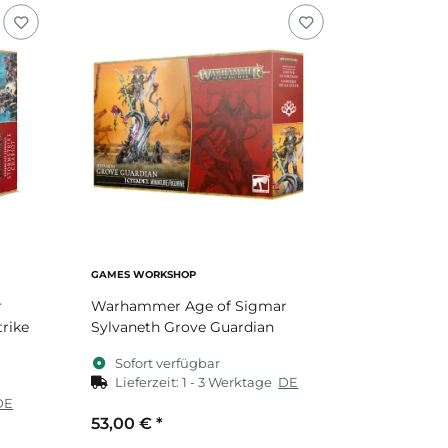
GAMES WORKSHOP
r
Warhammer Age of Sigmar
rike
Sylvaneth Grove Guardian
Sofort verfügbar
Lieferzeit:
1 - 3 Werktage
DE
DE
53,00 €
*