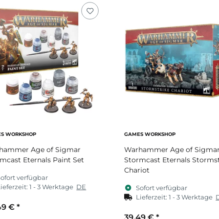
S WORKSHOP
GAMES WORKSHOP
hammer Age of Sigmar
Warhammer Age of Sigma
mcast Eternals Paint Set
Stormcast Eternals Stormst
Chariot
ofort verfügbar
ieferzeit:
1 - 3 Werktage
DE
Sofort verfügbar
Lieferzeit:
1 - 3 Werktage
49 €
*
39,49 €
*