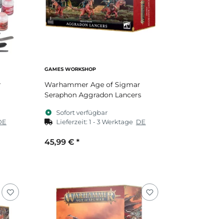
GAMES WORKSHOP
r
Warhammer Age of Sigmar
Seraphon Aggradon Lancers
Sofort verfügbar
DE
Lieferzeit:
1 - 3 Werktage
DE
45,99 €
*