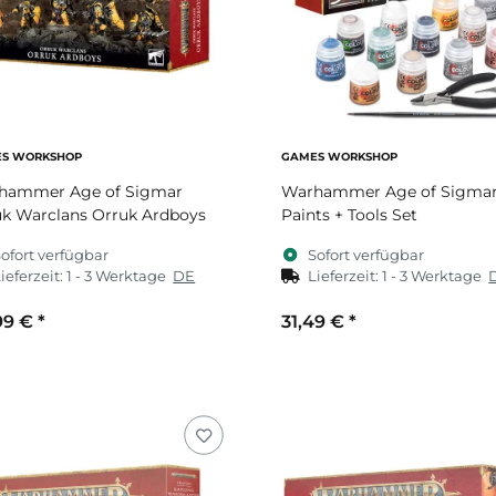
S WORKSHOP
GAMES WORKSHOP
hammer Age of Sigmar
Warhammer Age of Sigma
k Warclans Orruk Ardboys
Paints + Tools Set
ofort verfügbar
Sofort verfügbar
ieferzeit:
1 - 3 Werktage
DE
Lieferzeit:
1 - 3 Werktage
99 €
*
31,49 €
*