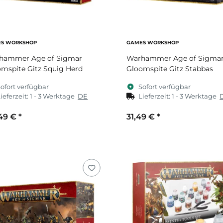
S WORKSHOP
GAMES WORKSHOP
hammer Age of Sigmar
Warhammer Age of Sigma
mspite Gitz Squig Herd
Gloomspite Gitz Stabbas
ofort verfügbar
Sofort verfügbar
ieferzeit:
1 - 3 Werktage
DE
Lieferzeit:
1 - 3 Werktage
49 €
*
31,49 €
*