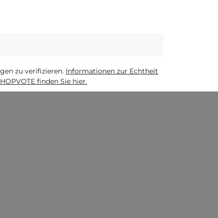
n zu verifizieren.
Informationen zur Echtheit
HOPVOTE finden Sie hier.