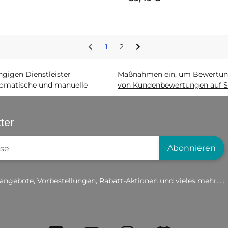
1
2
igen Dienstleister
Maßnahmen ein, um Bewertunge
matische und manuelle
von Kundenbewertungen auf S
ter
gistrierung
Abonnieren
angebote, Vorbestellungen, Rabatt-Aktionen und vieles mehr.....