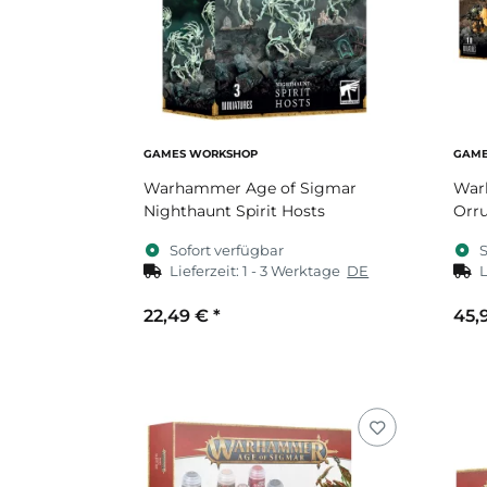
GAMES WORKSHOP
GAME
Warhammer Age of Sigmar
War
Nighthaunt Spirit Hosts
Orru
Sofort verfügbar
S
Lieferzeit:
1 - 3 Werktage
DE
L
22,49 €
*
45,