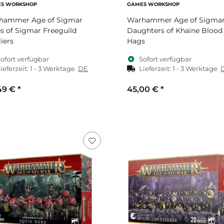
S WORKSHOP
GAMES WORKSHOP
hammer Age of Sigmar
Warhammer Age of Sigma
es of Sigmar Freeguild
Daughters of Khaine Blood
liers
Hags
ofort verfügbar
Sofort verfügbar
ieferzeit:
1 - 3 Werktage
DE
Lieferzeit:
1 - 3 Werktage
49 €
*
45,00 €
*