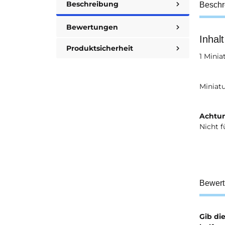
Beschreibung
Beschr
Bewertungen
Inhalt
Produktsicherheit
1 Minia
Miniat
Achtun
Nicht f
Bewer
Gib di