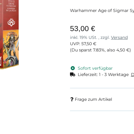
Warhammer Age of Sigmar Sy
53,00 €
inkl. 19% USt. , zzgl.
Versand
UVP
:
57,50 €
(Du sparst
7.83%
, also
4,50 €
)
Sofort verfügbar
Lieferzeit:
1 - 3 Werktage
D
Frage zum Artikel