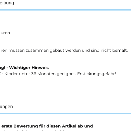
eibung
turen
uren müssen zusammen gebaut werden und sind nicht bemalt.
g! - Wichtiger Hinweis
ür Kinder unter 36 Monaten geeignet. Erstickungsgefahr!
tungen
e erste Bewertung für diesen Artikel ab und