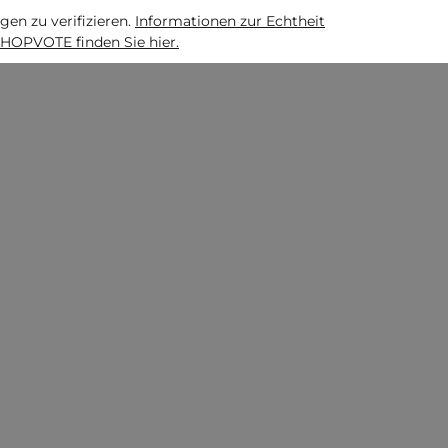
n zu verifizieren.
Informationen zur Echtheit
HOPVOTE finden Sie hier.