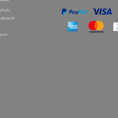
chutz
ufsrecht
ssum