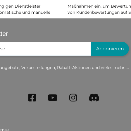
igen Dienstleister
Maßnahmen ein, um Bewertunge
matische und manuelle
von Kundenbewertungen auf S
ter
gistrierung
Abonnieren
angebote, Vorbestellungen, Rabatt-Aktionen und vieles mehr.....
iches