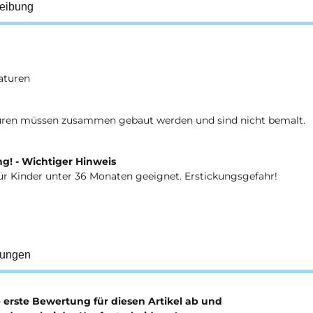
eibung
aturen
uren müssen zusammen gebaut werden und sind nicht bemalt.
g! - Wichtiger Hinweis
ür Kinder unter 36 Monaten geeignet. Erstickungsgefahr!
tungen
e erste Bewertung für diesen Artikel ab und