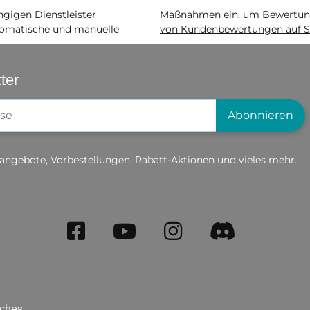
igen Dienstleister
Maßnahmen ein, um Bewertunge
matische und manuelle
von Kundenbewertungen auf S
ter
gistrierung
Abonnieren
angebote, Vorbestellungen, Rabatt-Aktionen und vieles mehr.....
iches