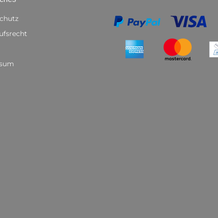
chutz
ufsrecht
ssum