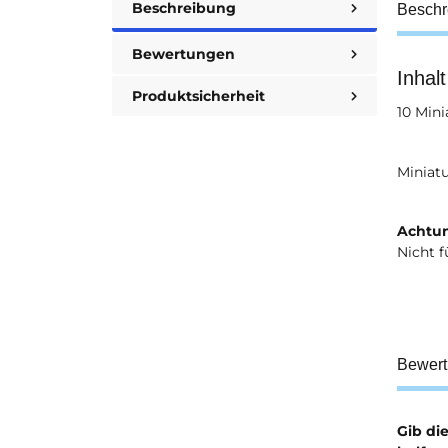
Beschreibung
Beschr
Bewertungen
Inhalt
Produktsicherheit
10 Mini
Miniat
Achtun
Nicht f
Bewer
Gib di