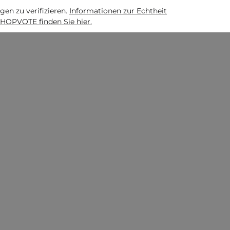
n zu verifizieren.
Informationen zur Echtheit
HOPVOTE finden Sie hier.