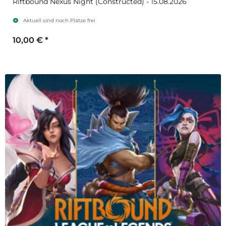
Riftbound Nexus Night (Constructed) - 15.08.2026
Aktuell sind noch Plätze frei
10,00 €
*