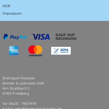
AGB
Impressum
Brettspiel-Paradies
Bender & Lipkowski GbR
Am Straßbach 5
61169 Friedberg
Tel: 06031 - 7907979
E-Mail: info@Brettspiel-Paradies.de