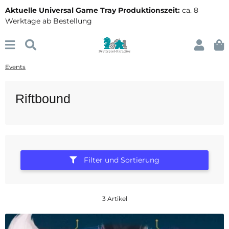
Aktuelle Universal Game Tray Produktionszeit:
ca. 8
Werktage ab Bestellung
Events
Riftbound
Filter und Sortierung
3 Artikel