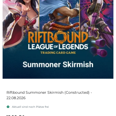
Riftbound Summoner Skirmish (Constructed) -
22.08.2026
Aktuell sind noch Plätze frei