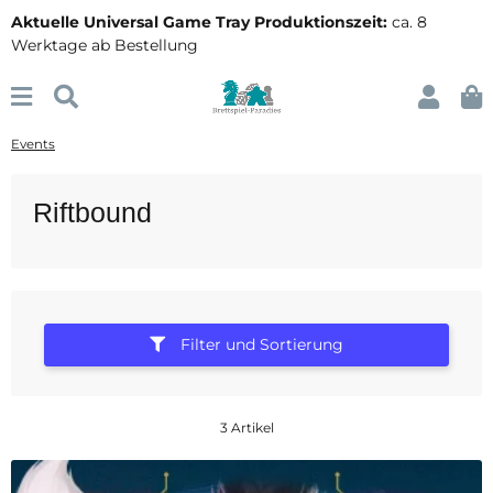
Aktuelle Universal Game Tray Produktionszeit:
ca. 8
Werktage ab Bestellung
Events
Riftbound
Filter und Sortierung
3 Artikel