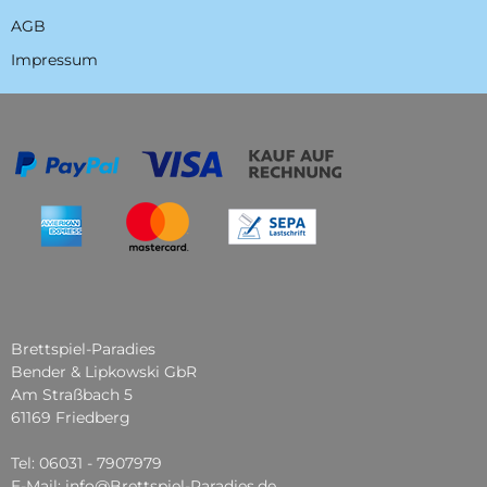
AGB
Impressum
Brettspiel-Paradies
Bender & Lipkowski GbR
Am Straßbach 5
61169 Friedberg
Tel: 06031 - 7907979
E-Mail: info@Brettspiel-Paradies.de