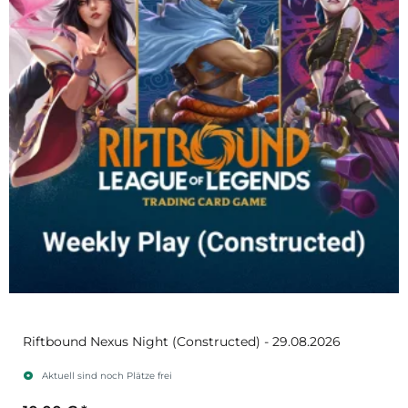
Riftbound Nexus Night (Constructed) - 29.08.2026
Aktuell sind noch Plätze frei