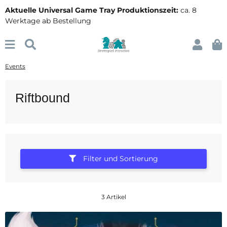
Aktuelle Universal Game Tray Produktionszeit:
ca. 8
Werktage ab Bestellung
Events
Riftbound
Filter und Sortierung
3 Artikel