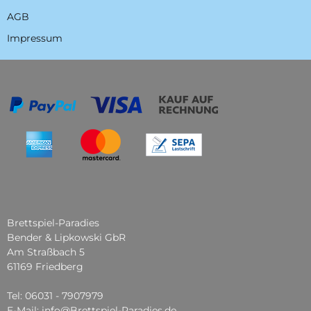
AGB
Impressum
Brettspiel-Paradies
Bender & Lipkowski GbR
Am Straßbach 5
61169 Friedberg
Tel: 06031 - 7907979
E-Mail: info@Brettspiel-Paradies.de