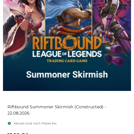
Riftbound Summoner Skirmish (Constructed) -
22.08.2026
Aktuell sind noch Plätze frei