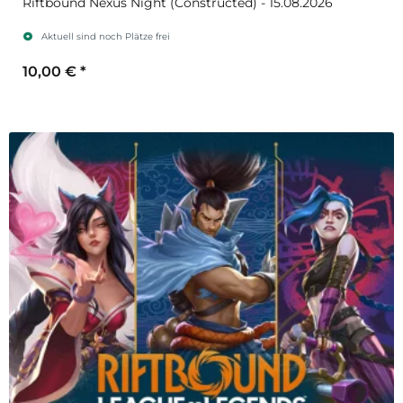
Riftbound Nexus Night (Constructed) - 15.08.2026
Aktuell sind noch Plätze frei
10,00 €
*