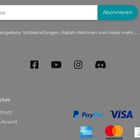
gistrierung
Abonnieren
angebote, Vorbestellungen, Rabatt-Aktionen und vieles mehr.....
iches
chutz
ufsrecht