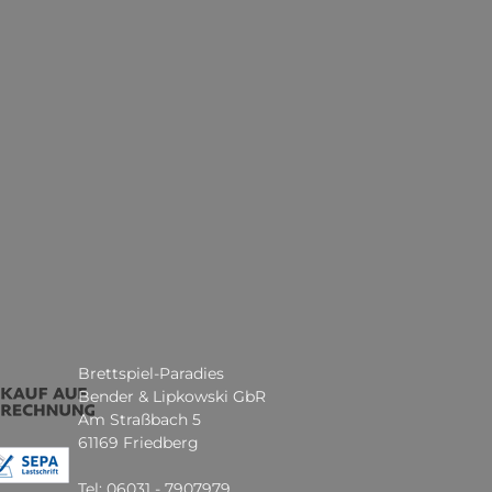
Brettspiel-Paradies
Bender & Lipkowski GbR
Am Straßbach 5
61169 Friedberg
Tel: 06031 - 7907979