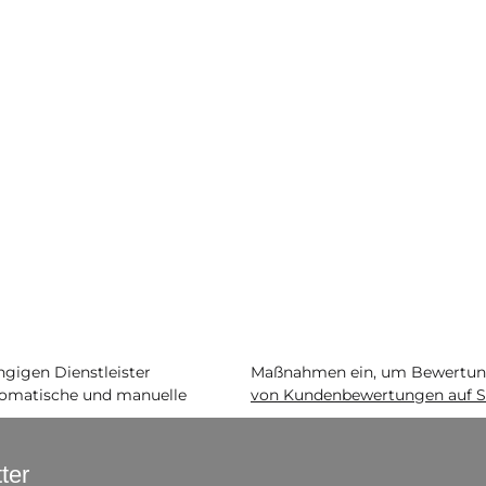
igen Dienstleister
Maßnahmen ein, um Bewertunge
matische und manuelle
von Kundenbewertungen auf S
ter