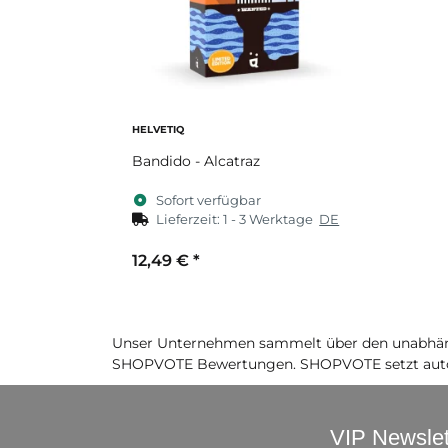
HELVETIQ
Bandido - Alcatraz
Sofort verfügbar
Lieferzeit:
1 - 3 Werktage
DE
12,49 €
*
Unser Unternehmen sammelt über den unabhäng
SHOPVOTE Bewertungen. SHOPVOTE setzt auto
VIP Newslet