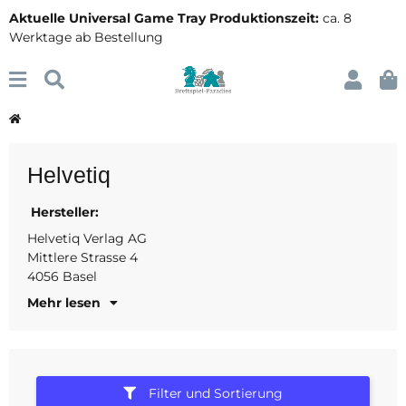
Aktuelle Universal Game Tray Produktionszeit:
ca. 8
Werktage ab Bestellung
Helvetiq
Hersteller:
Schweiz
info@helvetiq.ch
Helvetiq Verlag AG
Mittlere Strasse 4
4056 Basel
Mehr lesen
Filter und Sortierung