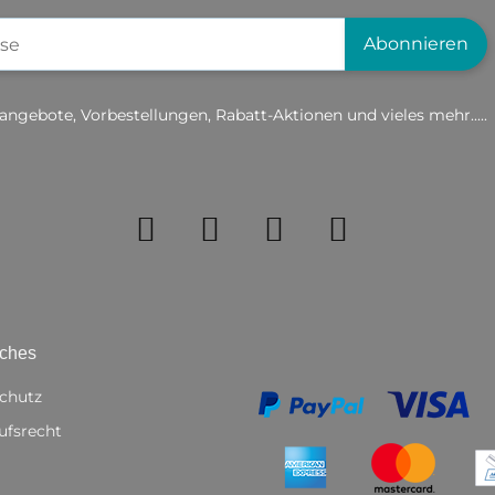
gistrierung
Abonnieren
angebote, Vorbestellungen, Rabatt-Aktionen und vieles mehr.....
iches
chutz
ufsrecht