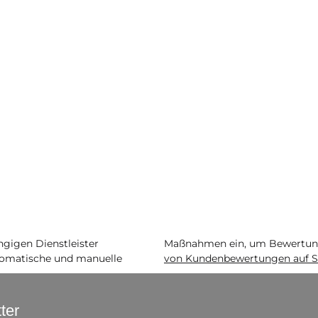
igen Dienstleister
Maßnahmen ein, um Bewertunge
matische und manuelle
von Kundenbewertungen auf S
ter