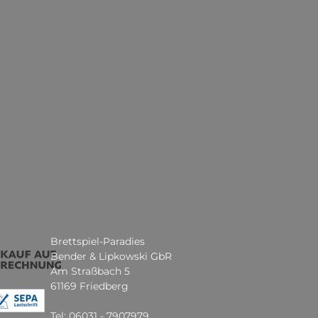
Brettspiel-Paradies
Bender & Lipkowski GbR
Am Straßbach 5
61169 Friedberg
Tel: 06031 - 7907979