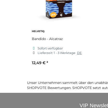
HELVETIQ
Bandido - Alcatraz
Sofort verfügbar
Lieferzeit:
1 - 3 Werktage
DE
12,49 €
*
Unser Unternehmen sammelt über den unabhäng
SHOPVOTE Bewertungen. SHOPVOTE setzt auto
VIP Newslet