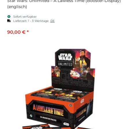
Star Wars: Unlimited – A Lawless Time (Booster-Display)
(englisch)
Sofort verfügbar
Lieferzeit:
1 - 3 Werktage
DE
90,00 €
*