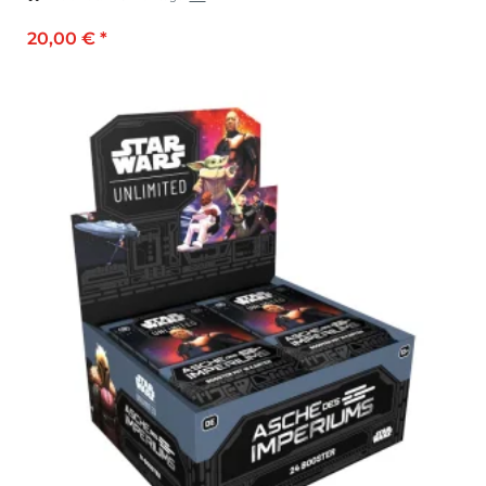
20,00 €
*