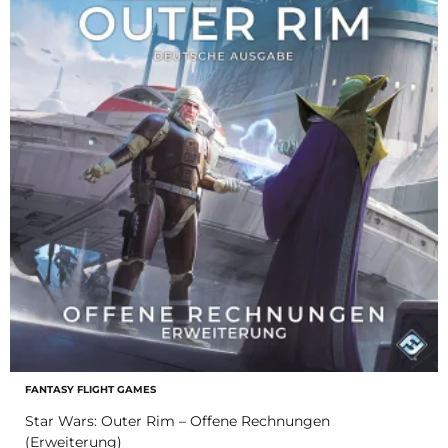
FANTASY FLIGHT GAMES
Star Wars: Outer Rim – Offene Rechnungen
(Erweiterung)