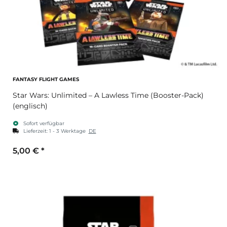
FANTASY FLIGHT GAMES
Star Wars: Unlimited – A Lawless Time (Booster-Pack)
(englisch)
Sofort verfügbar
Lieferzeit:
1 - 3 Werktage
DE
5,00 €
*