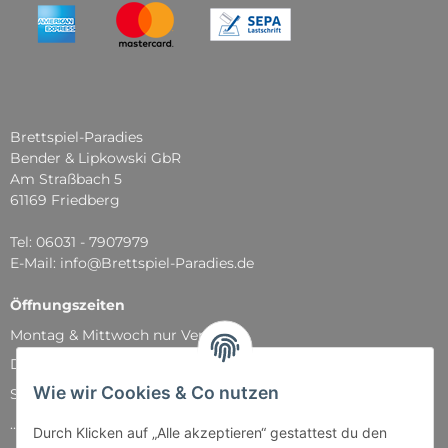
Brettspiel-Paradies
Bender & Lipkowski GbR
Am Straßbach 5
61169 Friedberg
Tel: 06031 - 7907979
E-Mail: info@Brettspiel-Paradies.de
Öffnungszeiten
Montag & Mittwoch nur Versand
Dienstag, Donnerstag und Freitag: 11:00 - 18:30 Uhr
Wie wir Cookies & Co nutzen
Samstag: 11:00 - 14:00 Uhr
...und natürlich während unserer Events
Durch Klicken auf „Alle akzeptieren“ gestattest du den