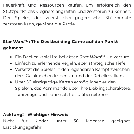
Feuerkraft und Ressourcen kaufen, um erfolgreich den
Stützpunkt des Gegners angreifen und zerstören zu können.
Der Spieler, der zuerst drei gegnerische Stützpunkte
zerstören kann, gewinnt die Partie.
Star Wars™: The Deckbuilding Game auf den Punkt
gebracht
Ein Deckbauspiel im beliebten
Star Wars
™-Universum
Einfach zu erlernende Regeln, aber strategische Tiefe
Versetzt die Spieler in den legendären Kampf zwischen
dem Galaktischen Imperium und der Rebellenallianz
Über 50 einzigartige Karten ermöglichen es den
Spielern, das Kommando über ihre Lieblingscharaktere,
‑fahrzeuge und ‑raumschiffe zu übernehmen
Achtung! - Wichtiger Hinweis
Nicht für Kinder unter 36 Monaten geeignet.
Erstickungsgefahr!