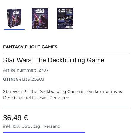
FANTASY FLIGHT GAMES
Star Wars: The Deckbuilding Game
Artikelnummer:
12707
GTIN:
841333120603
Star Wars™: The Deckbuilding Game ist ein kompetitives
Deckbauspiel für zwei Personen
36,49 €
inkl. 19% USt. , zzgl.
Versand