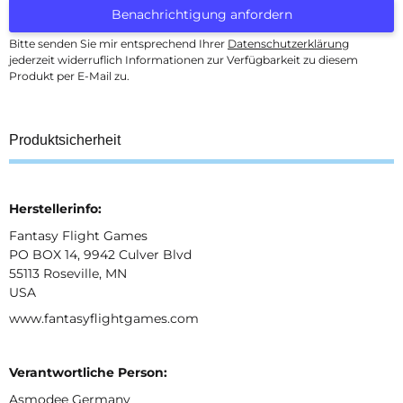
Benachrichtigung anfordern
Bitte senden Sie mir entsprechend Ihrer
Datenschutzerklärung
jederzeit widerruflich Informationen zur Verfügbarkeit zu diesem
Produkt per E-Mail zu.
Produktsicherheit
Herstellerinfo:
Fantasy Flight Games
PO BOX 14, 9942 Culver Blvd
55113 Roseville, MN
USA
www.fantasyflightgames.com
Verantwortliche Person:
Asmodee Germany