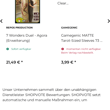
REPOS PRODUCTION
GAMEGENIC
7 Wonders Duel - Agora
Gamegenic MATTE
(Erweiterung)
Tarot-Sized Sleeves 73 x
122 mm - Clear (50
Sofort verfügbar
momentan nicht verfügbar.
Sleeves)
Beim Verlag nachbestellt.
21,49 €
*
3,99 €
*
Unser Unternehmen sammelt über den unabhängigen
Dienstleister SHOPVOTE Bewertungen. SHOPVOTE setzt
automatische und manuelle Maßnahmen ein, um