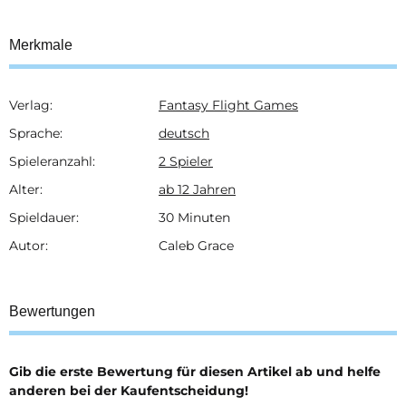
Merkmale
Verlag:
Fantasy Flight Games
Produkteigenschaft
Wert
Sprache:
deutsch
Spieleranzahl:
2 Spieler
Alter:
ab 12 Jahren
Spieldauer:
30 Minuten
Autor:
Caleb Grace
Bewertungen
Gib die erste Bewertung für diesen Artikel ab und helfe
anderen bei der Kaufentscheidung!