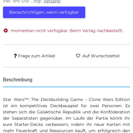
inkl. 19% USt. , zzgl.
Versand
Benachrichtigen, wenn verfügbar
momentan nicht verfügbar. Beim Verlag nachbestellt.
Frage zum Artikel
Auf Wunschzettel
Beschreibung
Star Wars™: The Deckbuilding Game – Clone Wars Edition
ist ein kompetitives Deckbauspiel für zwei Personen. Es
stehen sich die Galaktische Republik und die Konföderation
der Separatisten gegenüber. Im Laufe der Partie könnt ihr
eure Starter-Decks verbessern, indem ihr neue Karten mit
mehr Feuerkraft und Ressourcen kauft, um erfolgreich den