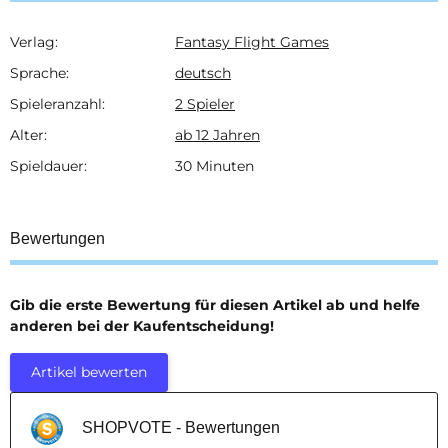
Verlag:
Fantasy Flight Games
Produkteigenschaft
Wert
Sprache:
deutsch
Spieleranzahl:
2 Spieler
Alter:
ab 12 Jahren
Spieldauer:
30 Minuten
Bewertungen
Gib die erste Bewertung für diesen Artikel ab und helfe
anderen bei der Kaufentscheidung!
Artikel bewerten
SHOPVOTE - Bewertungen