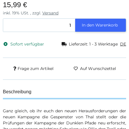
15,99 €
inkl. 19% USt. , zzgl.
Versand
In den Warenkorb
Sofort verfügbar
Lieferzeit:
1 - 3 Werktage
DE
Frage zum Artikel
Auf Wunschzettel
Beschreibung
Ganz gleich, ob ihr euch den neuen Herausforderungen der
neuen Kampagne die Gespenster von Thal stellt oder die
Prüfungen der Kampagne der Dunklen Pfade neu erforscht,
ihr werdet gegen mächtige Schurken wie Ollie den Troll oder