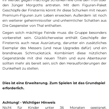
den Jünger Morgoths antreten. Mit dem Figuren-Paket
Geschöpfe der Finsternis könnt ihr diese Schurken mit neuen
Premium-Figuren zum Leben erwecken. Außerdem ist noch
ein weiterer geheimnisvoller und unheimlicher Schatten aus
Die Gespenster von Thal enthalten.
Gegen solch mächtige Feinde muss die Gruppe besonders
vorbereitet sein. Glücklicherweise enthält Geschöpfe der
Finsternis auch neue Ausrüstung, darunter ein zusätzliches
Exemplar des Messers (und neue Upgrades dafür) und ein
brandneues Schmuckstück. Kombiniert diese nützlichen
Gegenstände mit drei neuen Titeln und eure Abenteurer
sollten mehr als bereit sein, sich den Herausforderungen der
Dunkelheit zu stellen.
Dies ist eine Erweiterung. Zum Spielen ist das Grundspiel
erforderlich.
Achtung! - Wichtiger Hinweis
Nicht für Kinder unter 36 Monaten geeignet.