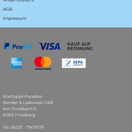
AGB
Impressum
Brettspiel-Paradies
Bender & Lipkowski GbR
Am Straßbach 5
61169 Friedberg
Tel: 06031 - 7907979