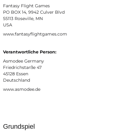
Fantasy Flight Games
PO BOX 14, 9942 Culver Blvd
55113 Roseville, MN
USA
www.fantasyflightgames.com
Verantwortliche Person:
Asmodee Germany
Friedrichstarße 47
45128 Essen
Deutschland
www.asmodee.de
Grundspiel