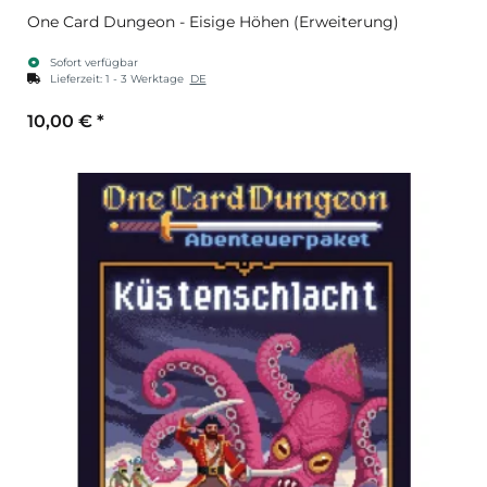
One Card Dungeon - Eisige Höhen (Erweiterung)
Sofort verfügbar
Lieferzeit:
1 - 3 Werktage
DE
10,00 €
*