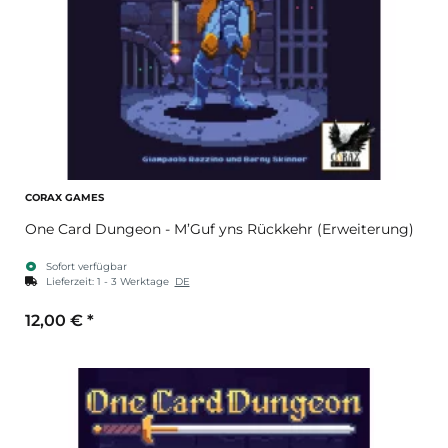
CORAX GAMES
One Card Dungeon - M’Guf yns Rückkehr (Erweiterung)
Sofort verfügbar
Lieferzeit:
1 - 3 Werktage
DE
12,00 €
*