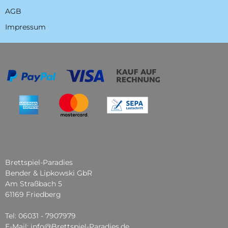
AGB
Impressum
Brettspiel-Paradies
Bender & Lipkowski GbR
Am Straßbach 5
61169 Friedberg
Tel: 06031 - 7907979
E-Mail: info@Brettspiel-Paradies.de