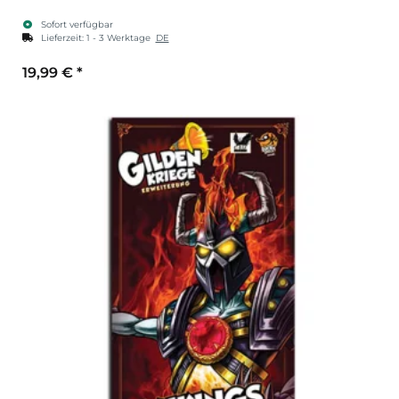
Sofort verfügbar
Lieferzeit:
1 - 3 Werktage
DE
19,99 €
*