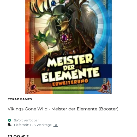
CORAX GAMES
Vikings Gone Wild - Meister der Elemente (Booster)
Sofort verfügbar
Lieferzeit:
1 - 3 Werktage
DE
12,00 €
*