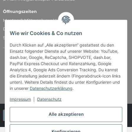
Öffnungszeiten
Montag & Mittwoch nur Versand
Dienstag, Donnerstag und Freitag: 11:00 - 18:30 Uhr
Wie wir Cookies & Co nutzen
Samstag: 11:00 - 14:00 Uhr
Durch Klicken auf „Alle akzeptieren“ gestattest du den
...und natürlich während unserer Events
Einsatz folgender Dienste auf unserer Website: YouTube,
dash.bar, Google, ReCaptcha, SHOPVOTE, dash.bar,
PayPal Express Checkout und Ratenzahlung, Google
Analytics 4, Google Ads Conversion Tracking. Du kannst
die Einstellung jederzeit ändern (Fingerabdruck-Icon links
unten). Weitere Details findest du unter
Konfigurieren
und
in unserer
Datenschutzerklärung
.
Impressum
|
Datenschutz
Alle akzeptieren
Vertrag widerrufen
Konfigurieren