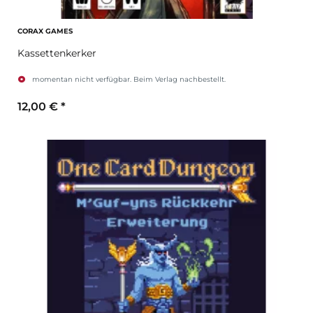
CORAX GAMES
Kassettenkerker
momentan nicht verfügbar. Beim Verlag nachbestellt.
12,00 €
*