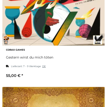
CORAX GAMES
Gestern wirst du mich töten
Lieferzeit:
7 - 9 Werktage
DE
55,00 €
*