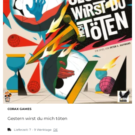
CORAX GAMES
Gestern wirst du mich töten
Lieferzeit:
7 - 9 Werktage
DE