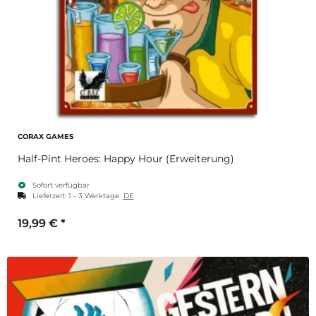
CORAX GAMES
Half-Pint Heroes: Happy Hour (Erweiterung)
Sofort verfügbar
Lieferzeit:
1 - 3 Werktage
DE
19,99 €
*