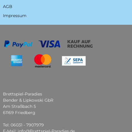
AGB
Impressum
Brettspiel-Paradies
Bender & Lipkowski GbR
Am Straßbach 5
61169 Friedberg
Tel: 06031 - 7907979
E-Mail: info@Brettspiel-Paradies.de