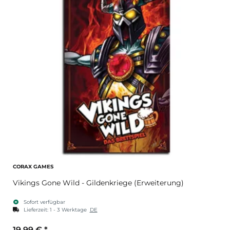
CORAX GAMES
Vikings Gone Wild - Gildenkriege (Erweiterung)
Sofort verfügbar
Lieferzeit:
1 - 3 Werktage
DE
19,99 €
*