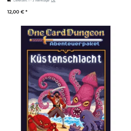
Lieferzeit:
1 - 3 Werktage
DE
12,00 €
*