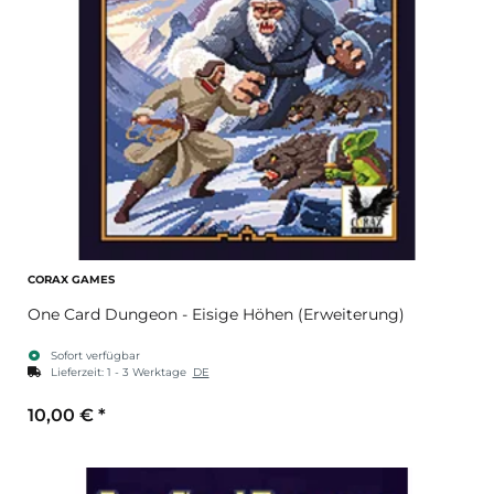
CORAX GAMES
One Card Dungeon - Eisige Höhen (Erweiterung)
Sofort verfügbar
Lieferzeit:
1 - 3 Werktage
DE
10,00 €
*