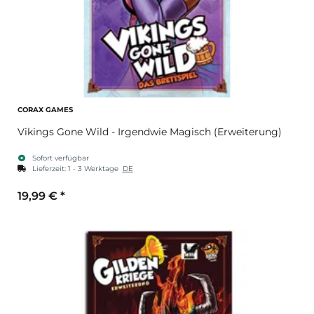
CORAX GAMES
Vikings Gone Wild - Irgendwie Magisch (Erweiterung)
Sofort verfügbar
Lieferzeit:
1 - 3 Werktage
DE
19,99 €
*