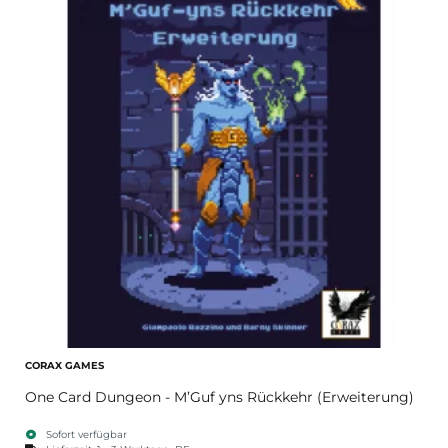
CORAX GAMES
One Card Dungeon - M’Guf yns Rückkehr (Erweiterung)
Sofort verfügbar