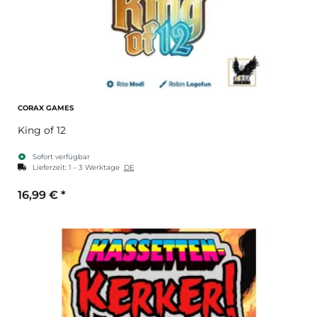
CORAX GAMES
King of 12
Sofort verfügbar
Lieferzeit:
1 - 3 Werktage
DE
16,99 €
*