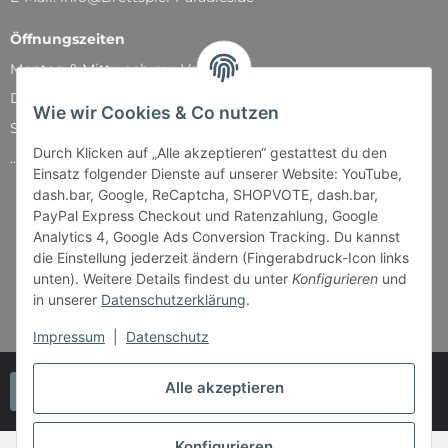
Öffnungszeiten
Montag & Mittwoch nur Versand
Dienstag, Donnerstag und Freitag: 11:00 - 18:30 Uhr
Wie wir Cookies & Co nutzen
Samstag: 11:00 - 14:00 Uhr
Durch Klicken auf „Alle akzeptieren“ gestattest du den
...und natürlich während unserer Events
Einsatz folgender Dienste auf unserer Website: YouTube,
dash.bar, Google, ReCaptcha, SHOPVOTE, dash.bar,
PayPal Express Checkout und Ratenzahlung, Google
Analytics 4, Google Ads Conversion Tracking. Du kannst
die Einstellung jederzeit ändern (Fingerabdruck-Icon links
unten). Weitere Details findest du unter
Konfigurieren
und
in unserer
Datenschutzerklärung
.
Impressum
|
Datenschutz
Alle akzeptieren
Vertrag widerrufen
Konfigurieren