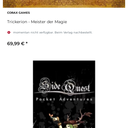
CORAX GAMES
Trickerion - Meister der Magie
momentan nicht verfügbar. Beim Verlag nachbestellt.
69,99 €
*