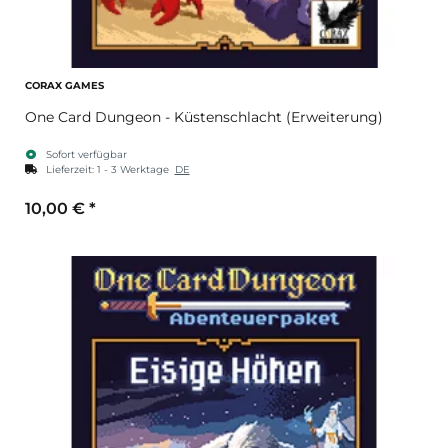
CORAX GAMES
One Card Dungeon - Küstenschlacht (Erweiterung)
Sofort verfügbar
Lieferzeit:
1 - 3 Werktage
DE
10,00 €
*