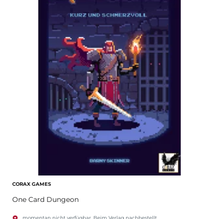
CORAX GAMES
One Card Dungeon
momentan nicht verfügbar. Beim Verlag nachbestellt.