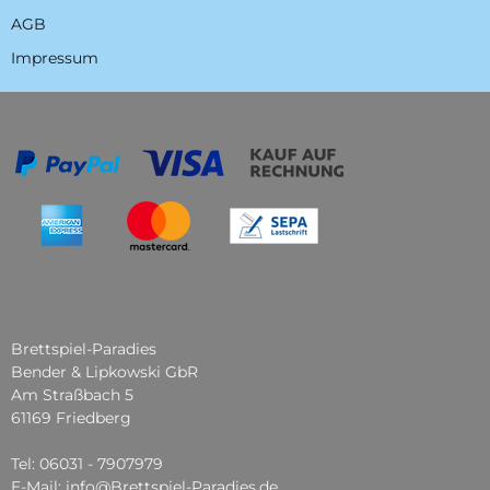
AGB
Impressum
Brettspiel-Paradies
Bender & Lipkowski GbR
Am Straßbach 5
61169 Friedberg
Tel: 06031 - 7907979
E-Mail: info@Brettspiel-Paradies.de