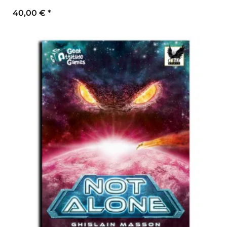
40,00 €
*