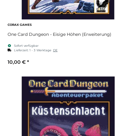
CORAX GAMES
One Card Dungeon - Eisige Höhen (Erweiterung)
Sofort verfügbar
Lieferzeit:
1 - 3 Werktage
DE
10,00 €
*