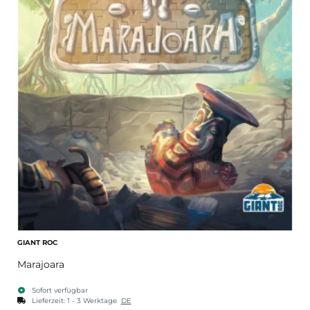
GIANT ROC
Marajoara
Sofort verfügbar
Lieferzeit:
1 - 3 Werktage
DE