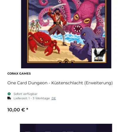
CORAX GAMES
One Card Dungeon - Küstenschlacht (Erweiterung)
Sofort verfügbar
Lieferzeit:
1 - 3 Werktage
DE
10,00 €
*