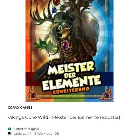
CORAX GAMES
Vikings Gone Wild - Meister der Elemente (Booster)
Sofort verfügbar
Lieferzeit:
1 - 3 Werktage
DE