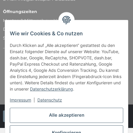
Öffnungszeiten
Montag & Mittwoch nur Versand
Dienstag, Donnerstag und Freitag: 11:00 - 18:30 Uhr
Wie wir Cookies & Co nutzen
Samstag: 11:00 - 14:00 Uhr
Durch Klicken auf „Alle akzeptieren“ gestattest du den
...und natürlich während unserer Events
Einsatz folgender Dienste auf unserer Website: YouTube,
dash.bar, Google, ReCaptcha, SHOPVOTE, dash.bar,
PayPal Express Checkout und Ratenzahlung, Google
Analytics 4, Google Ads Conversion Tracking. Du kannst
die Einstellung jederzeit ändern (Fingerabdruck-Icon links
unten). Weitere Details findest du unter
Konfigurieren
und
in unserer
Datenschutzerklärung
.
Impressum
|
Datenschutz
Alle akzeptieren
Vertrag widerrufen
Konfigurieren