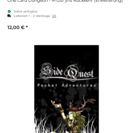
One Card Dungeon - M’Guf yns Rückkehr (Erweiterung)
Sofort verfügbar
Lieferzeit:
1 - 3 Werktage
DE
12,00 €
*