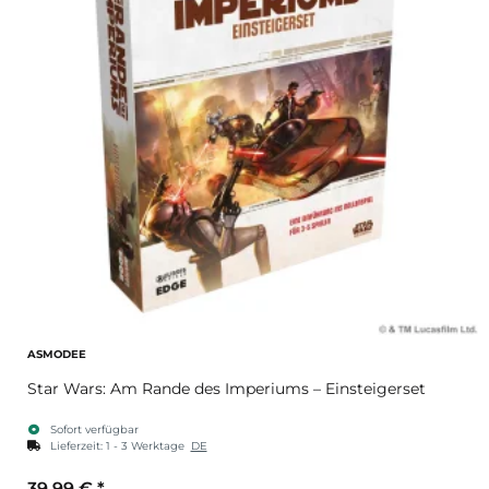
ASMODEE
Star Wars: Am Rande des Imperiums – Einsteigerset
Sofort verfügbar
Lieferzeit:
1 - 3 Werktage
DE
39,99 €
*