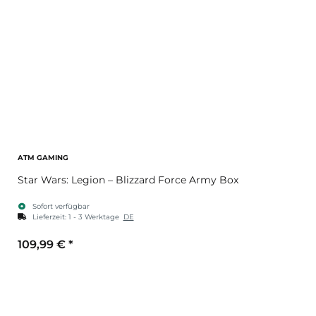
ATM GAMING
Star Wars: Legion – Blizzard Force Army Box
Sofort verfügbar
Lieferzeit:
1 - 3 Werktage
DE
109,99 €
*