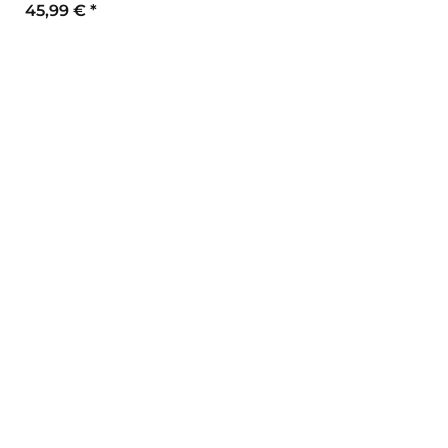
45,99 €
*