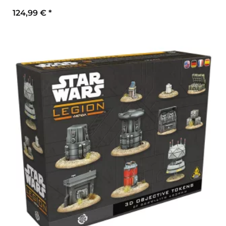
124,99 €
*