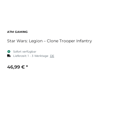
ATM GAMING
Star Wars: Legion – Clone Trooper Infantry
Sofort verfügbar
Lieferzeit:
1 - 3 Werktage
DE
46,99 €
*