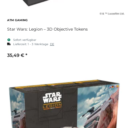
ATM GAMING
Star Wars: Legion – 3D Objective Tokens
Sofort verfügbar
Lieferzeit:
1 - 3 Werktage
DE
35,49 €
*