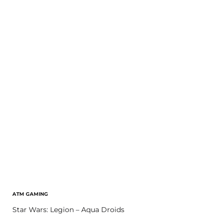
ATM GAMING
Star Wars: Legion – Aqua Droids