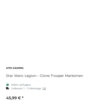
ATM GAMING
Star Wars: Legion – Clone Trooper Marksmen
Sofort verfügbar
Lieferzeit:
1 - 3 Werktage
DE
45,99 €
*