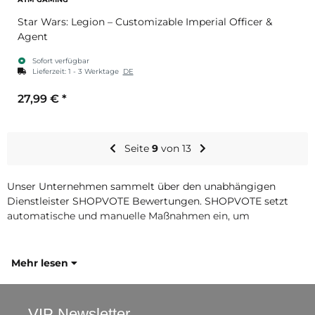
Star Wars: Legion – Customizable Imperial Officer &
Agent
Sofort verfügbar
Lieferzeit:
1 - 3 Werktage
DE
27,99 €
*
Seite
9
von 13
Unser Unternehmen sammelt über den unabhängigen
Dienstleister SHOPVOTE Bewertungen. SHOPVOTE setzt
automatische und manuelle Maßnahmen ein, um
Mehr lesen
VIP Newsletter