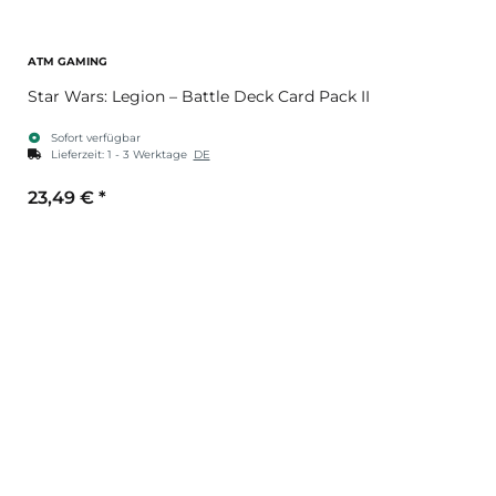
ATM GAMING
Star Wars: Legion – Battle Deck Card Pack II
Sofort verfügbar
Lieferzeit:
1 - 3 Werktage
DE
23,49 €
*