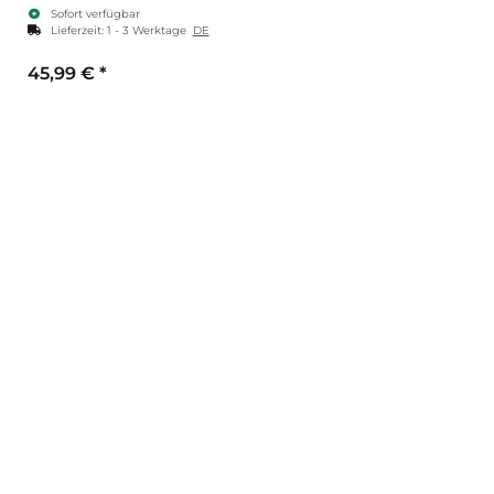
Sofort verfügbar
Lieferzeit:
1 - 3 Werktage
DE
45,99 €
*