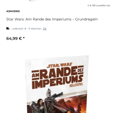
ASMODEE
Star Wars: Am Rande des Imperiums – Grundregeln
Lieferzeit:
8 - 9 Wochen
DE
64,99 €
*