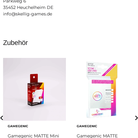
Parkweg 6
35452 Heuchelheim DE
info@skellig-games.de
Zubehör
GAMEGENIC
GAMEGENIC
Gamegenic MATTE Mini
Gamegenic MATTE