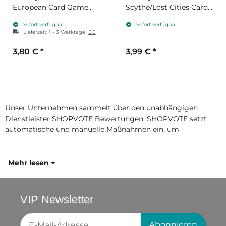
European Card Game
Scythe/Lost Cities Card
Prime Sleeves 46 x
Game Prime Sleeves 72
Sofort verfügbar
Sofort verfügbar
71mm
x 112mm
Lieferzeit:
1 - 3 Werktage
DE
3,80 €
*
3,99 €
*
Unser Unternehmen sammelt über den unabhängigen
Dienstleister SHOPVOTE Bewertungen. SHOPVOTE setzt
automatische und manuelle Maßnahmen ein, um
Mehr lesen
VIP Newsletter
Newsletter-Registrierung
Abonnieren