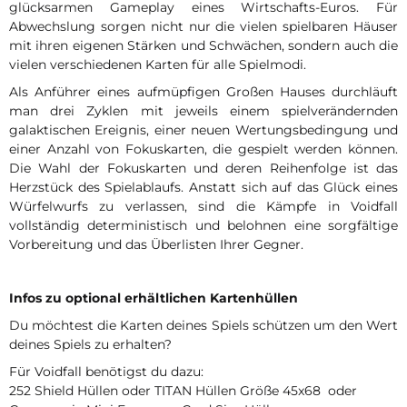
glücksarmen Gameplay eines Wirtschafts-Euros. Für
Abwechslung sorgen nicht nur die vielen spielbaren Häuser
mit ihren eigenen Stärken und Schwächen, sondern auch die
vielen verschiedenen Karten für alle Spielmodi.
Als Anführer eines aufmüpfigen Großen Hauses durchläuft
man drei Zyklen mit jeweils einem spielverändernden
galaktischen Ereignis, einer neuen Wertungsbedingung und
einer Anzahl von Fokuskarten, die gespielt werden können.
Die Wahl der Fokuskarten und deren Reihenfolge ist das
Herzstück des Spielablaufs. Anstatt sich auf das Glück eines
Würfelwurfs zu verlassen, sind die Kämpfe in Voidfall
vollständig deterministisch und belohnen eine sorgfältige
Vorbereitung und das Überlisten Ihrer Gegner.
Infos zu optional erhältlichen Kartenhüllen
Du möchtest die Karten deines Spiels schützen um den Wert
deines Spiels zu erhalten?
Für Voidfall benötigst du dazu:
252 Shield Hüllen oder TITAN Hüllen Größe 45x68 oder