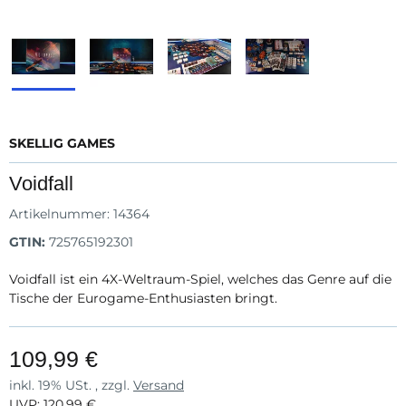
SKELLIG GAMES
Voidfall
Artikelnummer:
14364
GTIN:
725765192301
Voidfall ist ein 4X-Weltraum-Spiel, welches das Genre auf die
Tische der Eurogame-Enthusiasten bringt.
109,99 €
inkl. 19% USt. , zzgl.
Versand
UVP
:
120,99 €