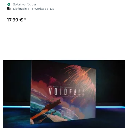
Sofort verfügbar
Lieferzeit:
1 - 3 Werktage
DE
17,99 €
*