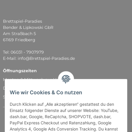
Brettspiel-Paradies
Bender & Lipkowski GbR
Am Straßbach 5
61169 Friedberg
Tel: 06031 - 7907979
E-Mail: info@Brettspiel-Paradies.de
Öffnungszeiten
Montag & Mittwoch nur Versand
Dienstag, Donnerstag und Freitag: 11:00 - 18:30 Uhr
Wie wir Cookies & Co nutzen
Samstag: 11:00 - 14:00 Uhr
Durch Klicken auf „Alle akzeptieren“ gestattest du den
...und natürlich während unserer Events
Einsatz folgender Dienste auf unserer Website: YouTube,
dash.bar, Google, ReCaptcha, SHOPVOTE, dash.bar,
PayPal Express Checkout und Ratenzahlung, Google
Analytics 4, Google Ads Conversion Tracking. Du kannst