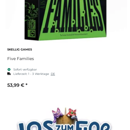
SKELLIG GAMES
Five Families
Sofort verfügbar
Lieferzeit:
1 - 3 Werktage
DE
53,99 €
*