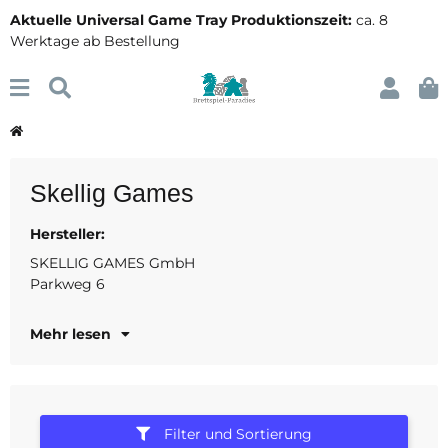
Aktuelle Universal Game Tray Produktionszeit:
ca. 8
Werktage ab Bestellung
Skellig Games
Hersteller:
35452 Heuchelheim DE
info@skellig-games.de
SKELLIG GAMES GmbH
Parkweg 6
Mehr lesen
Filter und Sortierung