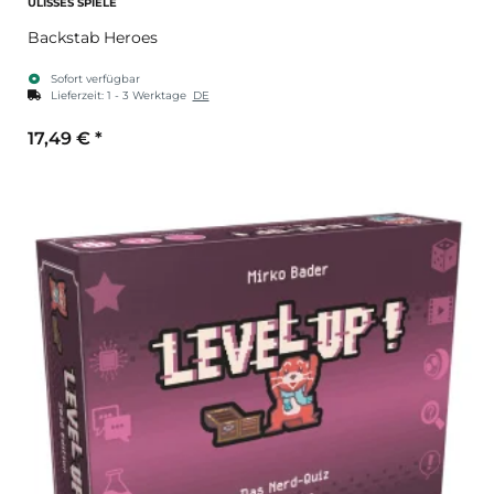
ULISSES SPIELE
Backstab Heroes
Sofort verfügbar
Lieferzeit:
1 - 3 Werktage
DE
17,49 €
*