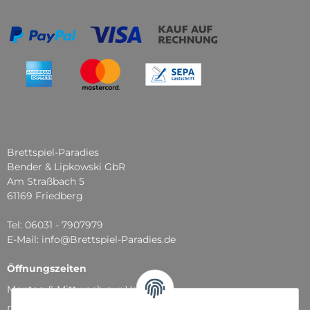
Brettspiel-Paradies
Bender & Lipkowski GbR
Am Straßbach 5
61169 Friedberg
Tel: 06031 - 7907979
E-Mail: info@Brettspiel-Paradies.de
Öffnungszeiten
Montag & Mittwoch nur Versand
Dienstag, Donnerstag und Freitag: 11:00 - 18:30 Uhr