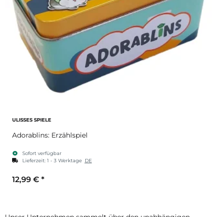
ULISSES SPIELE
Adorablins: Erzählspiel
Sofort verfügbar
Lieferzeit:
1 - 3 Werktage
DE
12,99 €
*
Unser Unternehmen sammelt über den unabhängigen