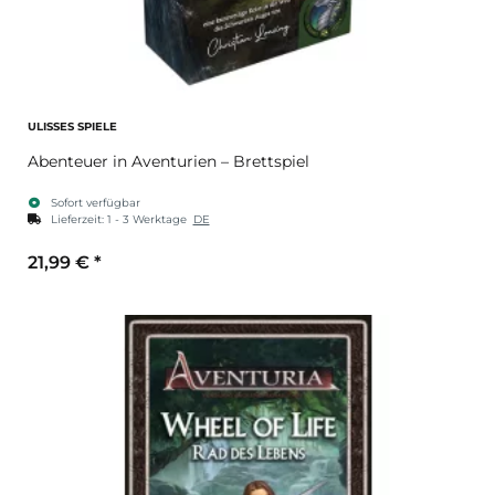
ULISSES SPIELE
Abenteuer in Aventurien – Brettspiel
Sofort verfügbar
Lieferzeit:
1 - 3 Werktage
DE
21,99 €
*