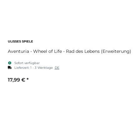
ULISSES SPIELE
Aventuria - Wheel of Life - Rad des Lebens (Erweiterung)
Sofort verfügbar
Lieferzeit:
1 - 3 Werktage
DE
17,99 €
*