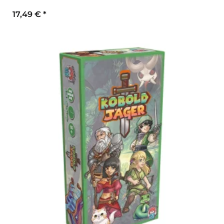
17,49 €
*