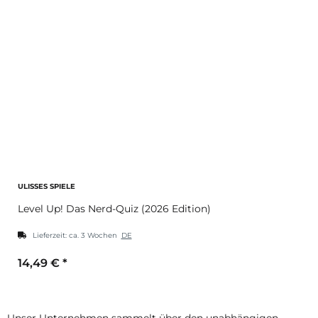
ULISSES SPIELE
Level Up! Das Nerd-Quiz (2026 Edition)
Lieferzeit:
ca. 3 Wochen
DE
14,49 €
*
Unser Unternehmen sammelt über den unabhängigen