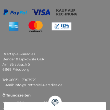
Brettspiel-Paradies
Bender & Lipkowski GbR
Am Straßbach 5
61169 Friedberg
Tel: 06031 - 7907979
E-Mail: info@Brettspiel-Paradies.de
Öffnungszeiten
Montag & Mittwoch nur Versand
Dienstag, Donnerstag und Freitag: 11:00 - 18:30 Uhr