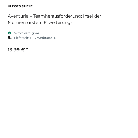
ULISSES SPIELE
Aventuria – Teamherausforderung: Insel der
Mumienfürsten (Erweiterung)
Sofort verfügbar
Lieferzeit:
1 - 3 Werktage
DE
13,99 €
*