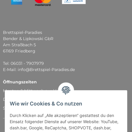
Brettspiel-Paradies
Bender & Lipkowski GbR
Am Straßbach 5
61169 Friedberg
Tel: 06031 - 7907979
E-Mail: info@Brettspiel-Paradies.de
Öffnungszeiten
Montag & Mittwoch nur Versand
Dienstag, Donnerstag und Freitag: 11:00 - 18:30 Uhr
Wie wir Cookies & Co nutzen
Samstag: 11:00 - 14:00 Uhr
Durch Klicken auf „Alle akzeptieren“ gestattest du den
...und natürlich während unserer Events
Einsatz folgender Dienste auf unserer Website: YouTube,
dash.bar, Google, ReCaptcha, SHOPVOTE, dash.bar,