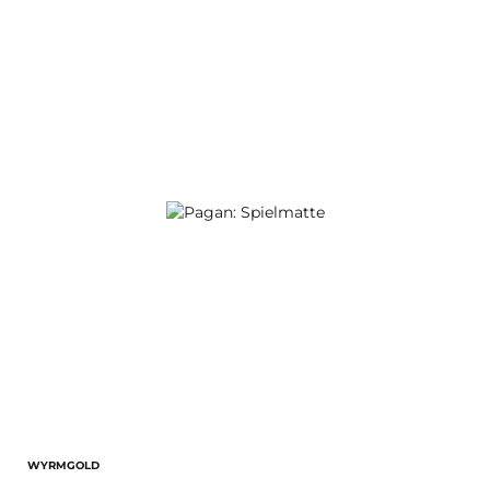
WYRMGOLD