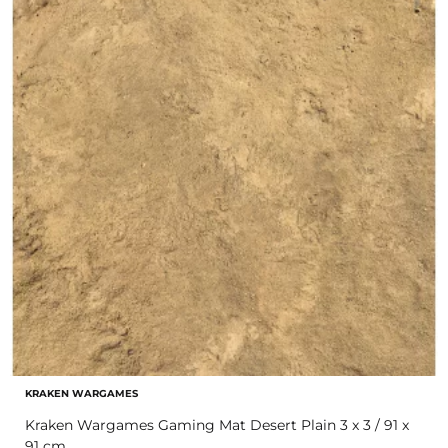
KRAKEN WARGAMES
Kraken Wargames Gaming Mat Desert Plain 3 x 3 / 91 x
91 cm