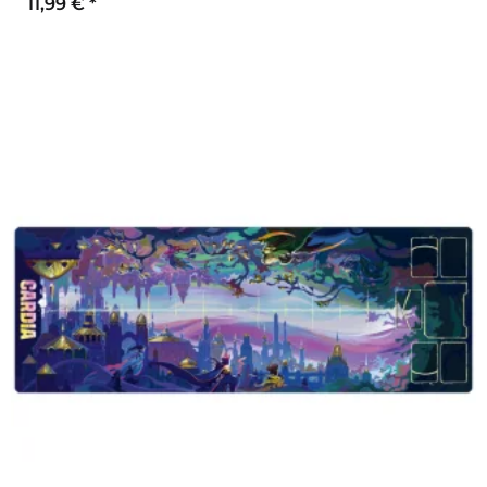
11,99 €
*
Zum Artikel