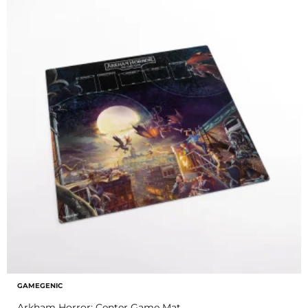
GAMEGENIC
Arkham Horror: Center Game Mat