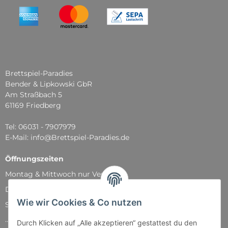
Brettspiel-Paradies
Bender & Lipkowski GbR
Am Straßbach 5
61169 Friedberg
Tel: 06031 - 7907979
E-Mail: info@Brettspiel-Paradies.de
Öffnungszeiten
Montag & Mittwoch nur Versand
Dienstag, Donnerstag und Freitag: 11:00 - 18:30 Uhr
Wie wir Cookies & Co nutzen
Samstag: 11:00 - 14:00 Uhr
...und natürlich während unserer Events
Durch Klicken auf „Alle akzeptieren“ gestattest du den