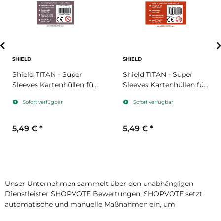
SHIELD
SHIELD
Shield TITAN - Super
Shield TITAN - Super
Sleeves Kartenhüllen für
Sleeves Kartenhüllen für
Kartengröße 57,5 x 89
Kartengröße 63,5 x 88
Sofort verfügbar
Sofort verfügbar
mm
mm
5,49 €
*
5,49 €
*
Unser Unternehmen sammelt über den unabhängigen
Dienstleister SHOPVOTE Bewertungen. SHOPVOTE setzt
automatische und manuelle Maßnahmen ein, um