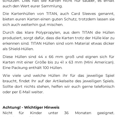
schützen. Dies hält die Karten nicht nur sauber, es erhält
auch den Wert eurer Sammlung.
Die Kartenhüllen von TITAN, auch Card Sleeves genannt,
bieten euren Karten einen guten Schutz, trotzdem lassen sie
sich auch weiterhin gut mischen.
Durch das klare Polypropylen, aus dem TITAN die Hüllen
produziert, sorgt dafür, dass die Karten trotz der Hülle klar zu
erkennen sind. TITAN Hüllen sind vom Material etwas dicker
als Shield-Hüllen.
Diese Hüllen sind 44 x 66 mm groß und eignen sich für
Karten mit einer Größe bis zu 41 x 63 mm (Mini American).
Eine Packung enthält 100 Hüllen.
Wie viele und welche Hüllen ihr für das jeweilige Spiel
braucht, findet Ihr auf der Artikelseite des jeweiligen Spiels.
Sollte dort nichts stehen, helfen wir euch gerne telefonisch
oder per E-Mail weiter.
Achtung! - Wichtiger Hinweis
Nicht für Kinder unter 36 Monaten geeignet.