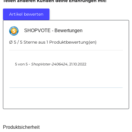
Teilen anderen Kunden deine Erfahrungen mit!
Artikel bewerten
SHOPVOTE - Bewertungen
Ø 5 / 5 Sterne aus 1 Produktbewertung(en)
-
5
von
5
ShopVoter-2406424
,
21.10.2022
Produktsicherheit