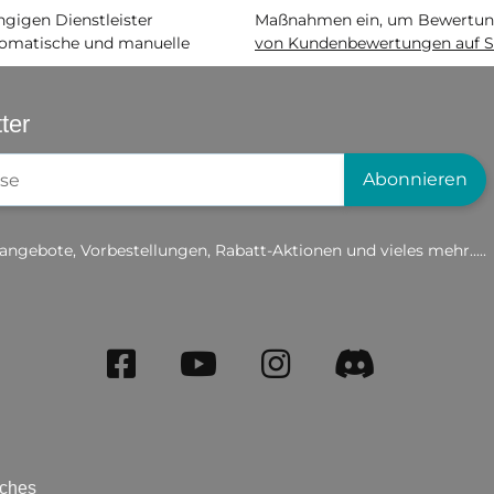
igen Dienstleister
Maßnahmen ein, um Bewertunge
matische und manuelle
von Kundenbewertungen auf S
ter
gistrierung
Abonnieren
angebote, Vorbestellungen, Rabatt-Aktionen und vieles mehr.....
iches