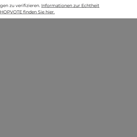
n zu verifizieren.
Informationen zur Echtheit
HOPVOTE finden Sie hier.