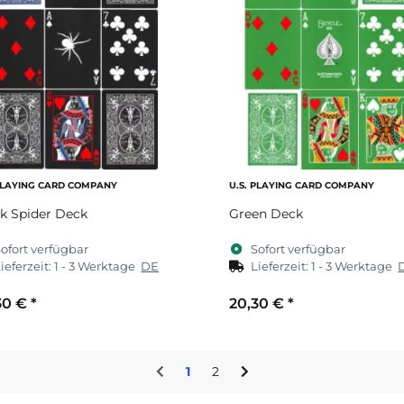
 PLAYING CARD COMPANY
U.S. PLAYING CARD COMPANY
k Spider Deck
Green Deck
ofort verfügbar
Sofort verfügbar
ieferzeit:
1 - 3 Werktage
DE
Lieferzeit:
1 - 3 Werktage
30 €
*
20,30 €
*
1
2