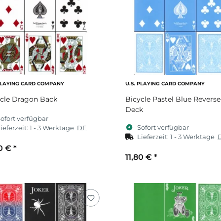
 PLAYING CARD COMPANY
U.S. PLAYING CARD COMPANY
cle Dragon Back
Bicycle Pastel Blue Reverse
Deck
ofort verfügbar
Sofort verfügbar
ieferzeit:
1 - 3 Werktage
DE
Lieferzeit:
1 - 3 Werktage
60 €
*
11,80 €
*