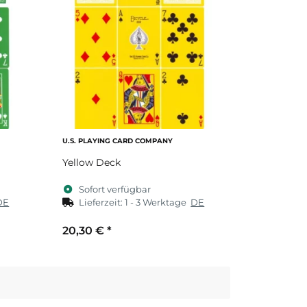
U.S. PLAYING CARD COMPANY
Yellow Deck
Sofort verfügbar
DE
Lieferzeit:
1 - 3 Werktage
DE
20,30 €
*