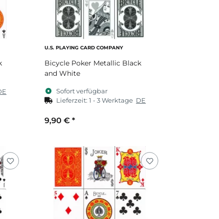
U.S. PLAYING CARD COMPANY
k
Bicycle Poker Metallic Black
and White
Sofort verfügbar
DE
Lieferzeit:
1 - 3 Werktage
DE
9,90 €
*