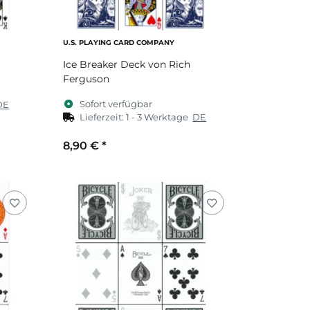
U.S. PLAYING CARD COMPANY
Ice Breaker Deck von Rich
Ferguson
Sofort verfügbar
DE
Lieferzeit:
1 - 3 Werktage
DE
8,90 €
*