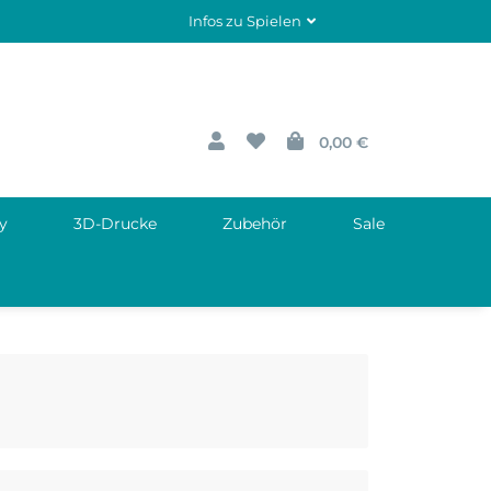
Infos zu Spielen
0,00 €
y
3D-Drucke
Zubehör
Sale