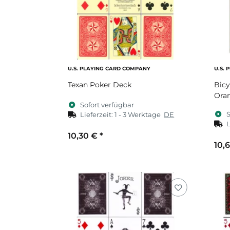
U.S. PLAYING CARD COMPANY
U.S.
Texan Poker Deck
Bicy
Ora
Sofort verfügbar
S
Lieferzeit:
1 - 3 Werktage
DE
L
10,30 €
*
10,