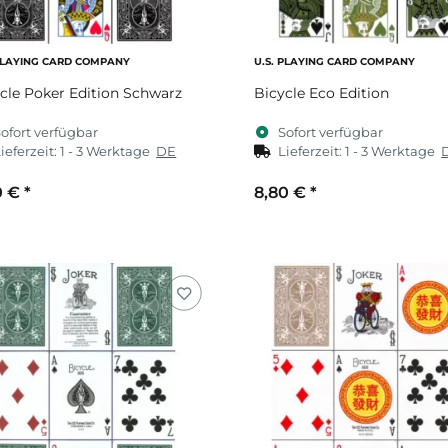
 PLAYING CARD COMPANY
U.S. PLAYING CARD COMPANY
cle Poker Edition Schwarz
Bicycle Eco Edition
ofort verfügbar
Sofort verfügbar
ieferzeit:
1 - 3 Werktage
DE
Lieferzeit:
1 - 3 Werktage
0 €
*
8,80 €
*