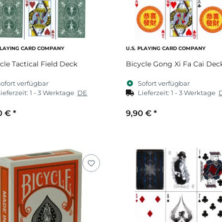
 PLAYING CARD COMPANY
U.S. PLAYING CARD COMPANY
cle Tactical Field Deck
Bicycle Gong Xi Fa Cai Dec
ofort verfügbar
Sofort verfügbar
ieferzeit:
1 - 3 Werktage
DE
Lieferzeit:
1 - 3 Werktage
0 €
*
9,90 €
*