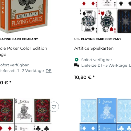
 PLAYING CARD COMPANY
U.S. PLAYING CARD COMPANY
cle Poker Color Edition
Artifice Spielkarten
nge
Sofort verfügbar
ofort verfügbar
Lieferzeit:
1 - 3 Werktage
ieferzeit:
1 - 3 Werktage
DE
10,80 €
*
60 €
*