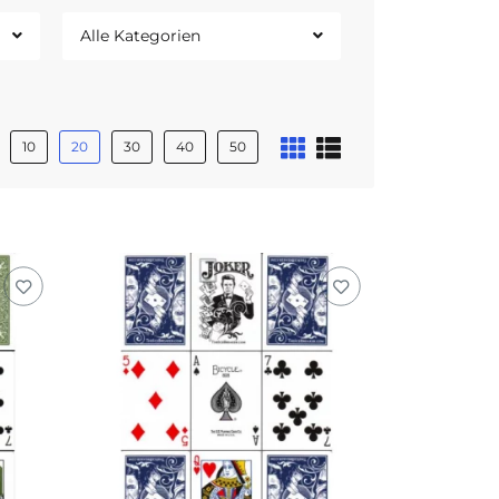
Alle Kategorien
10
20
30
40
50