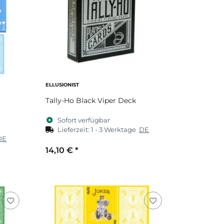
ELLUSIONIST
Tally-Ho Black Viper Deck
Sofort verfügbar
Lieferzeit:
1 - 3 Werktage
DE
DE
14,10 €
*