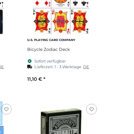
U.S. PLAYING CARD COMPANY
Bicycle Zodiac Deck
Sofort verfügbar
DE
Lieferzeit:
1 - 3 Werktage
DE
11,10 €
*