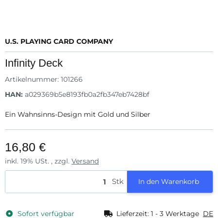
U.S. PLAYING CARD COMPANY
Infinity Deck
Artikelnummer:
101266
HAN:
a029369b5e8193fb0a2fb347eb7428bf
Ein Wahnsinns-Design mit Gold und Silber
16,80 €
inkl. 19% USt. , zzgl.
Versand
Stk
In den Warenkorb
Sofort verfügbar
Lieferzeit:
1 - 3 Werktage
DE