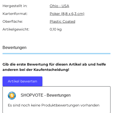
Produkteigenschaft
Wert
Hergestellt in:
Ohio - USA
Kartenformat:
Poker (8,8 x 6,3 cm)
Oberfläche:
Plastic Coated
Artikelgewicht:
0,10
kg
Bewertungen
Gib die erste Bewertung für diesen Artikel ab und helfe
anderen bei der Kaufentscheidung!
Artikel bewerten
SHOPVOTE - Bewertungen
Es sind noch keine Produktbewertungen vorhanden