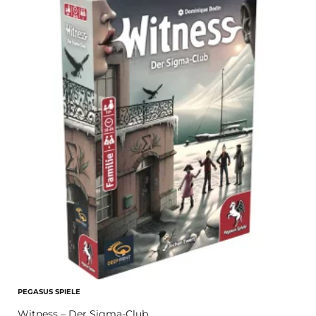
PEGASUS SPIELE
Witness – Der Sigma-Club