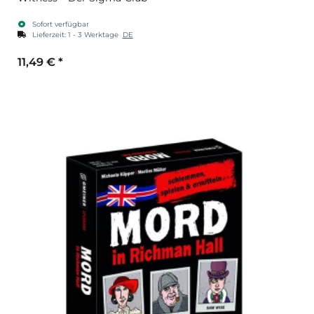
Sofort verfügbar
Lieferzeit:
1 - 3 Werktage
DE
11,49 €
*