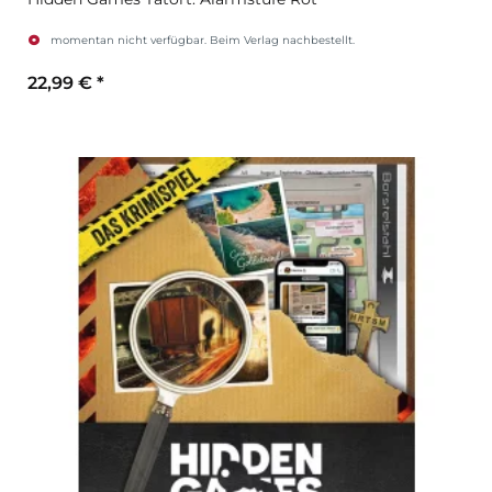
momentan nicht verfügbar. Beim Verlag nachbestellt.
22,99 €
*
Zum Artikel