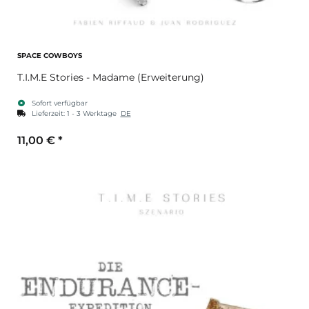
SPACE COWBOYS
T.I.M.E Stories - Madame (Erweiterung)
Sofort verfügbar
Lieferzeit:
1 - 3 Werktage
DE
11,00 €
*