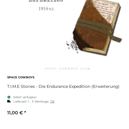
SPACE COWBOYS
T.I.M.E Stories - Die Endurance Expedition (Erweiterung)
Sofort verfügbar
Lieferzeit:
1 - 3 Werktage
DE
11,00 €
*