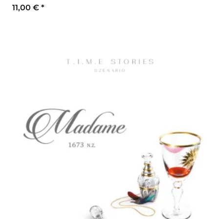
11,00 €
*
Zum Artikel