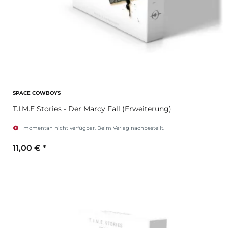
SPACE COWBOYS
T.I.M.E Stories - Der Marcy Fall (Erweiterung)
momentan nicht verfügbar. Beim Verlag nachbestellt.
11,00 €
*
Zum Artikel