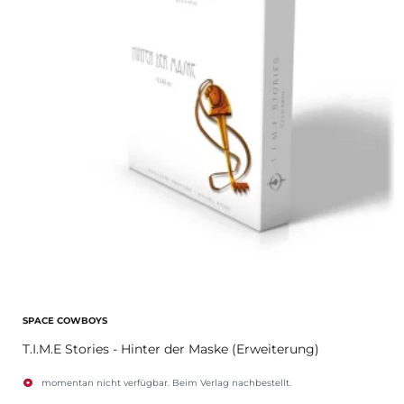
SPACE COWBOYS
T.I.M.E Stories - Hinter der Maske (Erweiterung)
momentan nicht verfügbar. Beim Verlag nachbestellt.