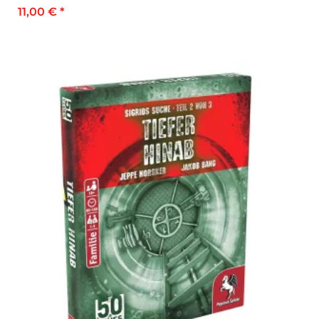
11,00 €
*