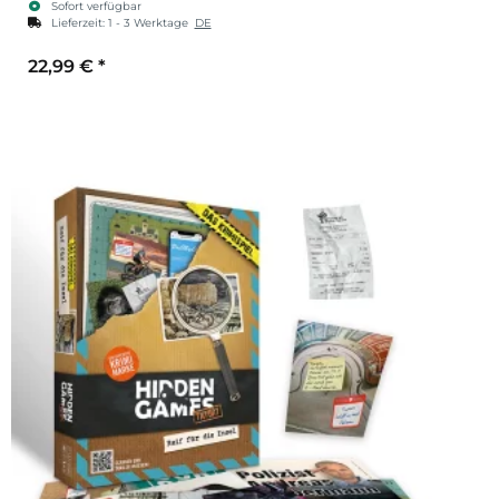
Sofort verfügbar
Lieferzeit:
1 - 3 Werktage
DE
22,99 €
*