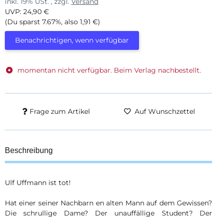
inkl. 19% USt. , zzgl.
Versand
UVP
:
24,90 €
(Du sparst
7.67%
, also
1,91 €
)
Benachrichtigen, wenn verfügbar
momentan nicht verfügbar. Beim Verlag nachbestellt.
Frage zum Artikel
Auf Wunschzettel
Beschreibung
Ulf Uffmann ist tot!
Hat einer seiner Nachbarn en alten Mann auf dem Gewissen?
Die schrullige Dame? Der unauffällige Student? Der