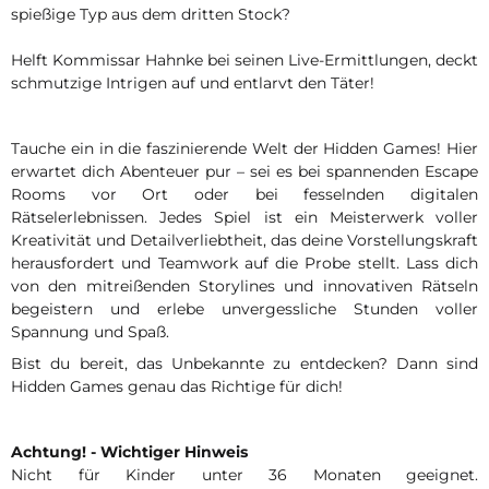
spießige Typ aus dem dritten Stock?
Helft Kommissar Hahnke bei seinen Live-Ermittlungen, deckt
schmutzige Intrigen auf und entlarvt den Täter!
Tauche ein in die faszinierende Welt der Hidden Games! Hier
erwartet dich Abenteuer pur – sei es bei spannenden Escape
Rooms vor Ort oder bei fesselnden digitalen
Rätselerlebnissen. Jedes Spiel ist ein Meisterwerk voller
Kreativität und Detailverliebtheit, das deine Vorstellungskraft
herausfordert und Teamwork auf die Probe stellt. Lass dich
von den mitreißenden Storylines und innovativen Rätseln
begeistern und erlebe unvergessliche Stunden voller
Spannung und Spaß.
Bist du bereit, das Unbekannte zu entdecken? Dann sind
Hidden Games genau das Richtige für dich!
Achtung! - Wichtiger Hinweis
Nicht für Kinder unter 36 Monaten geeignet.