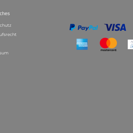
iches
chutz
ufsrecht
ssum