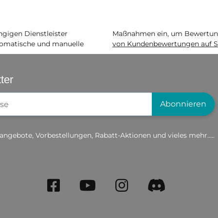
igen Dienstleister
Maßnahmen ein, um Bewertunge
matische und manuelle
von Kundenbewertungen auf S
ter
gistrierung
Abonnieren
angebote, Vorbestellungen, Rabatt-Aktionen und vieles mehr.....