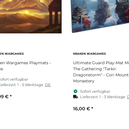
EN WARGAMES
KRAKEN WARGAMES
ken Wargames Playmats -
Ultimate Guard Play-Mat M
ns
The Gathering "Tarkir:
Dragonstorm" - Cori Mount
ofort verfügbar
Monastery
ieferzeit:
1 - 3 Werktage
DE
Sofort verfügbar
99 €
*
Lieferzeit:
1 - 3 Werktage
16,00 €
*