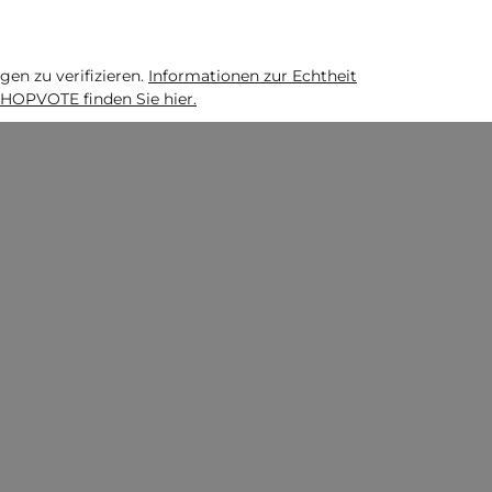
n zu verifizieren.
Informationen zur Echtheit
HOPVOTE finden Sie hier.