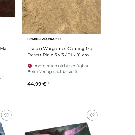
KRAKEN WARGAMES
 Mat
Kraken Wargames Gaming Mat
Desert Plain 3 x 3 / 91 x 91 cm
momentan nicht verfügbar.
Beim Verlag nachbestellt.
DE
44,99 €
*