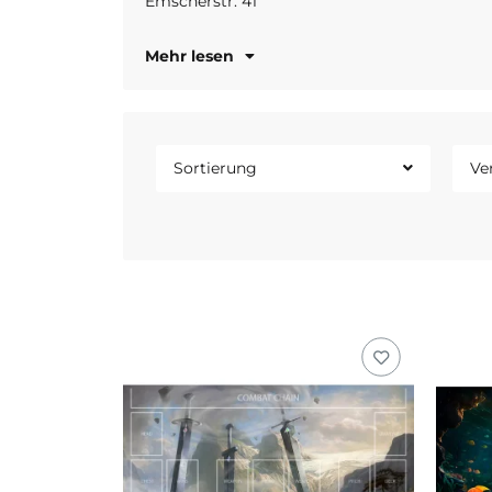
Emscherstr. 41
Mehr lesen
Sortierung
Ve