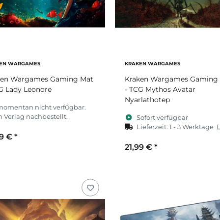
EN WARGAMES
KRAKEN WARGAMES
ken Wargames Gaming Mat
Kraken Wargames Gaming
G Lady Leonore
- TCG Mythos Avatar
Nyarlathotep
momentan nicht verfügbar.
 Verlag nachbestellt.
Sofort verfügbar
Lieferzeit:
1 - 3 Werktage
99 €
*
21,99 €
*