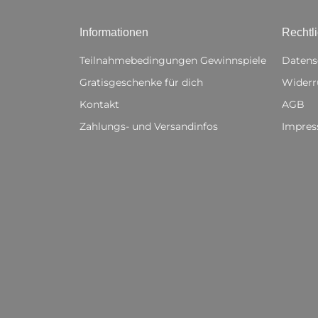
Informationen
Rechtl
Teilnahmebedingungen Gewinnspiele
Datens
Gratisgeschenke für dich
Widerr
Kontakt
AGB
Zahlungs- und Versandinfos
Impre