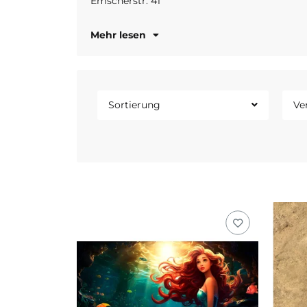
Emscherstr. 41
Mehr lesen
Sortierung
Ve