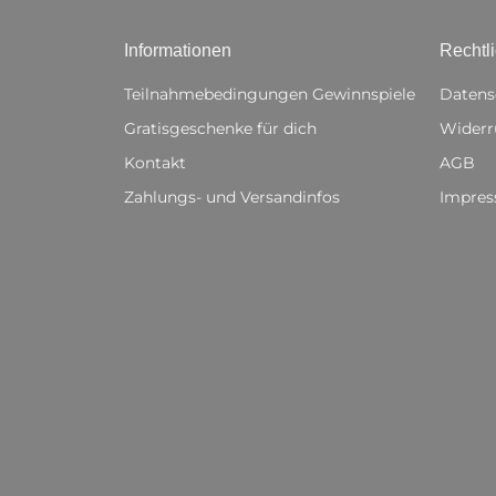
Informationen
Rechtl
Teilnahmebedingungen Gewinnspiele
Datens
Gratisgeschenke für dich
Widerr
Kontakt
AGB
Zahlungs- und Versandinfos
Impre