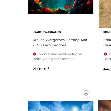
KRAKEN WARGAMES
KRAK
Kraken Wargames Gaming Mat
Kra
- TCG Lady Leonore
Dese
momentan nicht verfügbar.
Beim Verlag nachbestellt.
Beim
21,99 €
*
44,