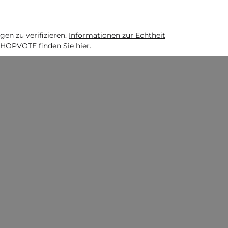
n zu verifizieren.
Informationen zur Echtheit
HOPVOTE finden Sie hier.