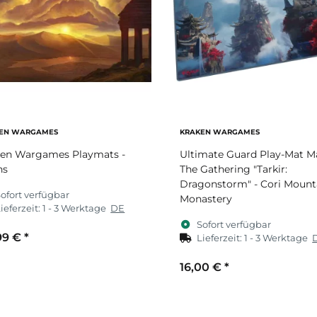
EN WARGAMES
KRAKEN WARGAMES
ken Wargames Playmats -
Ultimate Guard Play-Mat M
ns
The Gathering "Tarkir:
Dragonstorm" - Cori Mount
ofort verfügbar
Monastery
ieferzeit:
1 - 3 Werktage
DE
Sofort verfügbar
99 €
*
Lieferzeit:
1 - 3 Werktage
16,00 €
*