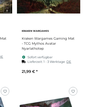
KRAKEN WARGAMES
 Mat
Kraken Wargames Gaming Mat
- TCG Mythos Avatar
Nyarlathotep
DE
Sofort verfügbar
Lieferzeit:
1 - 3 Werktage
DE
21,99 €
*