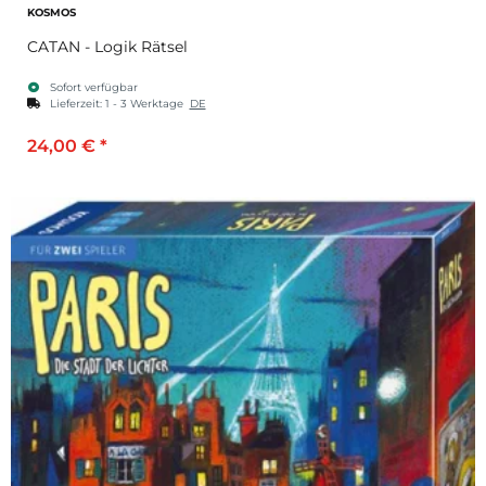
KOSMOS
CATAN - Logik Rätsel
Sofort verfügbar
Lieferzeit:
1 - 3 Werktage
DE
24,00 €
*