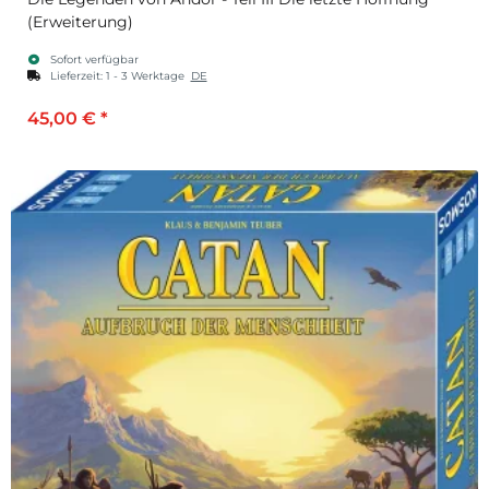
(Erweiterung)
Sofort verfügbar
Lieferzeit:
1 - 3 Werktage
DE
45,00 €
*