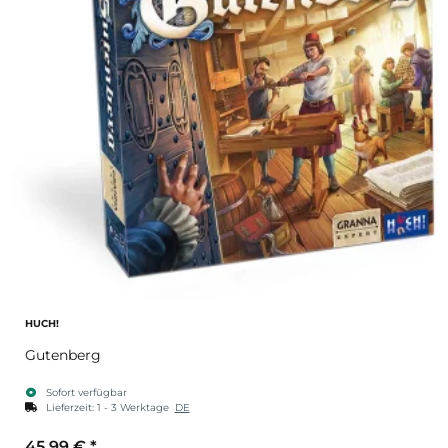
HUCH!
Gutenberg
Sofort verfügbar
Lieferzeit:
1 - 3 Werktage
DE
45,99 €
*