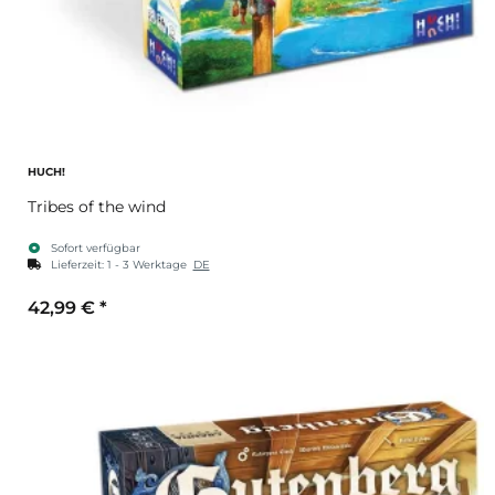
HUCH!
Tribes of the wind
Sofort verfügbar
Lieferzeit:
1 - 3 Werktage
DE
42,99 €
*