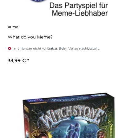
HUCH!
What do you Meme?
momentan nicht verfügbar. Beim Verlag nachbestellt.
33,99 €
*