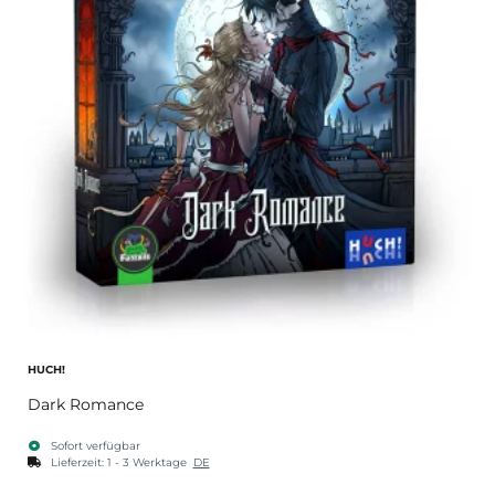
HUCH!
Dark Romance
Sofort verfügbar
Lieferzeit:
1 - 3 Werktage
DE