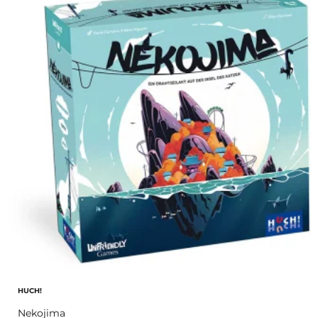
HUCH!
Nekojima