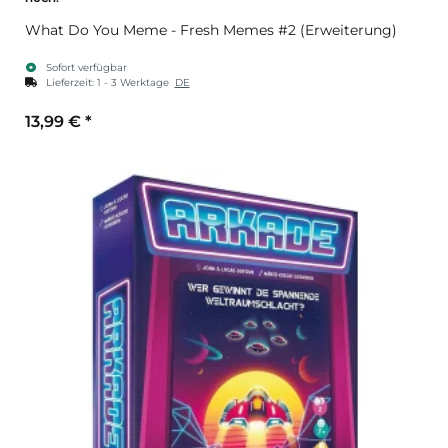
What Do You Meme - Fresh Memes #2 (Erweiterung)
Sofort verfügbar
Lieferzeit:
1 - 3 Werktage
DE
13,99 €
*