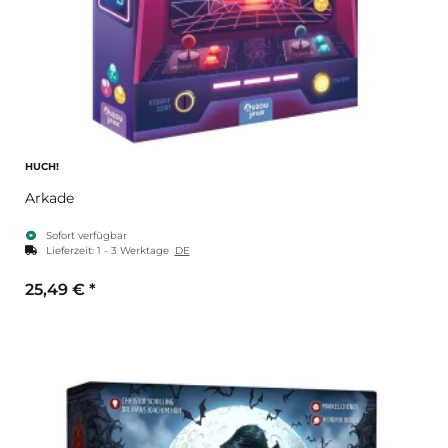
HUCH!
Arkade
Sofort verfügbar
Lieferzeit:
1 - 3 Werktage
DE
25,49 €
*