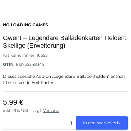
NO LOADING GAMES
Gwent – Legendäre Balladenkarten Helden:
Skellige (Erweiterung)
Artikelnummer:
16555
GTIN:
612735248345
Dieses spezielle Add-on „Legendäre Balladenhelden“ enthält
10 schillernde Foil-Karten
5,99 €
inkl. 19% USt. , zzgl.
Versand
In den Warenkorb