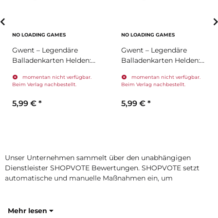
NO LOADING GAMES
NO LOADING GAMES
Gwent – Legendäre
Gwent – Legendäre
Balladenkarten Helden:
Balladenkarten Helden:
Monster (Erweiterung)
Nördliche Königreiche
momentan nicht verfügbar.
momentan nicht verfügbar.
(Erweiterung)
Beim Verlag nachbestellt.
Beim Verlag nachbestellt.
5,99 €
*
5,99 €
*
Unser Unternehmen sammelt über den unabhängigen
Dienstleister SHOPVOTE Bewertungen. SHOPVOTE setzt
automatische und manuelle Maßnahmen ein, um
Mehr lesen