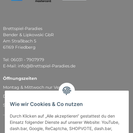
Brettspiel-Paradies
Bender & Lipkowski GbR
Am Straßbach 5
61169 Friedberg
Tel: 06031 - 7907979
E-Mail: info@Brettspiel-Paradies.de
Öffnungszeiten
Montag & Mittwoch nur Versand
Dienstag, Donnerstag und Freitag: 11:00 - 18:30 Uhr
Wie wir Cookies & Co nutzen
Samstag: 11:00 - 14:00 Uhr
...und natürlich während unserer Events
Durch Klicken auf „Alle akzeptieren“ gestattest du den
Einsatz folgender Dienste auf unserer Website: YouTube,
dash.bar, Google, ReCaptcha, SHOPVOTE, dash.bar,