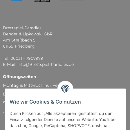
Brettspiel-Paradies
Bender & Lipkowski GbR
Am Straßbach 5
61169 Friedberg
Tel: 06031 - 7907979
E-Mail: info@Brettspiel-Paradies.de
Öffnungszeiten
Montag & Mittwoch nur Versand
Dienstag, Donnerstag und Freitag: 11:00 - 18:30 Uhr
Wie wir Cookies & Co nutzen
Samstag: 11:00 - 14:00 Uhr
...und natürlich während unserer Events
Durch Klicken auf „Alle akzeptieren“ gestattest du den
Einsatz folgender Dienste auf unserer Website: YouTube,
dash.bar, Google, ReCaptcha, SHOPVOTE, dash.bar,