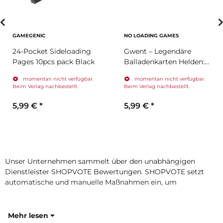
GAMEGENIC
NO LOADING GAMES
24-Pocket Sideloading
Gwent – Legendäre
Pages 10pcs pack Black
Balladenkarten Helden:
Monster (Erweiterung)
momentan nicht verfügbar.
momentan nicht verfügbar.
Beim Verlag nachbestellt.
Beim Verlag nachbestellt.
5,99 €
*
5,99 €
*
Unser Unternehmen sammelt über den unabhängigen
Dienstleister SHOPVOTE Bewertungen. SHOPVOTE setzt
automatische und manuelle Maßnahmen ein, um
Mehr lesen