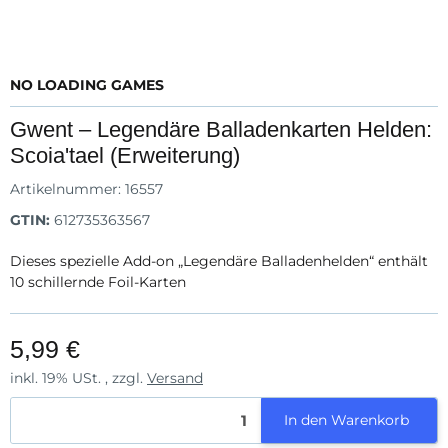
NO LOADING GAMES
Gwent – Legendäre Balladenkarten Helden:
Scoia'tael (Erweiterung)
Artikelnummer:
16557
GTIN:
612735363567
Dieses spezielle Add-on „Legendäre Balladenhelden“ enthält
10 schillernde Foil-Karten
5,99 €
inkl. 19% USt. , zzgl.
Versand
In den Warenkorb