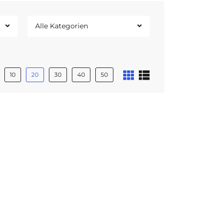
Alle Kategorien
10
20
30
40
50