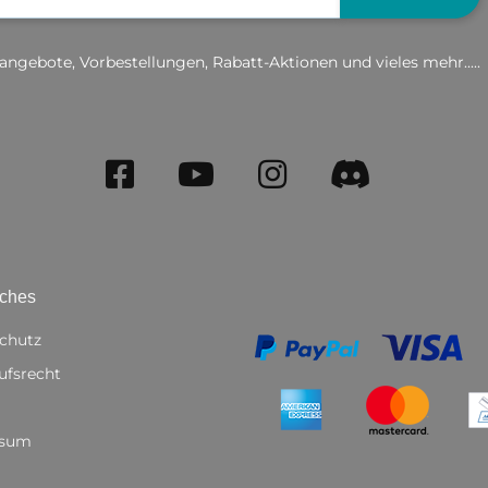
angebote, Vorbestellungen, Rabatt-Aktionen und vieles mehr.....
iches
chutz
ufsrecht
ssum