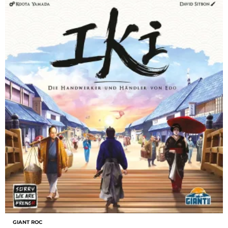
GIANT ROC