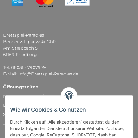
Brettspiel-Paradies
Bender & Lipkowski GbR
Am Straßbach 5
61169 Friedberg
Tel: 06031 - 7907979
E-Mail: info@Brettspiel-Paradies.de
Öffnungszeiten
Montag & Mittwoch nur Versand
Dienstag, Donnerstag und Freitag: 11:00 - 18:30 Uhr
Wie wir Cookies & Co nutzen
Samstag: 11:00 - 14:00 Uhr
Durch Klicken auf „Alle akzeptieren“ gestattest du den
...und natürlich während unserer Events
Einsatz folgender Dienste auf unserer Website: YouTube,
dash.bar, Google, ReCaptcha, SHOPVOTE, dash.bar,